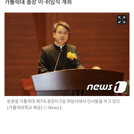
가톨릭대 총장 이·취임식 개최
원종철 가톨릭대 제7대 총장이 5일 취임식에서 인사말을 하고 있다.
(가톨릭대학교 제공) ⓒ News1