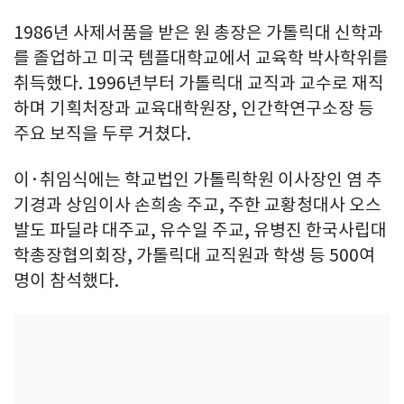
1986년 사제서품을 받은 원 총장은 가톨릭대 신학과
를 졸업하고 미국 템플대학교에서 교육학 박사학위를
취득했다. 1996년부터 가톨릭대 교직과 교수로 재직
하며 기획처장과 교육대학원장, 인간학연구소장 등
주요 보직을 두루 거쳤다.
이·취임식에는 학교법인 가톨릭학원 이사장인 염 추
기경과 상임이사 손희송 주교, 주한 교황청대사 오스
발도 파딜랴 대주교, 유수일 주교, 유병진 한국사립대
학총장협의회장, 가톨릭대 교직원과 학생 등 500여
명이 참석했다.