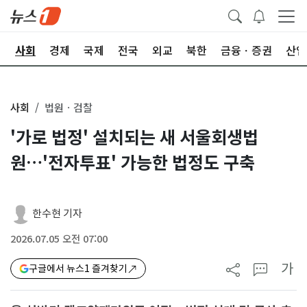
치
사회
경제
국제
전국
외교
북한
금융ㆍ증권
산업
사회
법원ㆍ검찰
'가로 법정' 설치되는 새 서울회생법
원…'전자투표' 가능한 법정도 구축
한수현 기자
2026.07.05 오전 07:00
가
구글에서 뉴스1 즐겨찾기