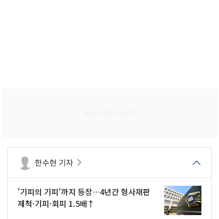
한수현 기자
'기피의 기피'까지 등장…4년간 형사재판
제척·기피·회피 1.5배↑