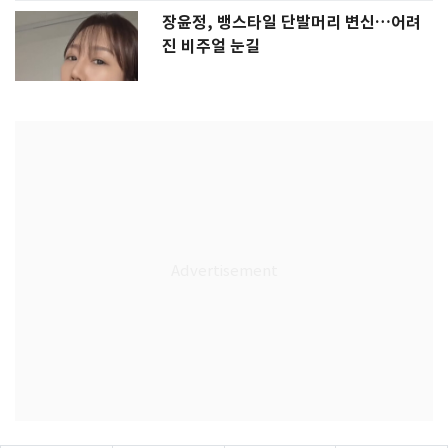
장윤정, 뱅스타일 단발머리 변신…어려
진 비주얼 눈길