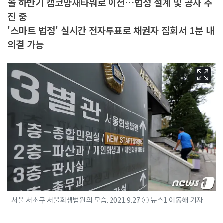
올 하반기 캠코양재타워로 이전…법정 설계 및 공사 추
진 중
'스마트 법정' 실시간 전자투표로 채권자 집회서 1분 내
의결 가능
서울 서초구 서울회생법원의 모습. 2021.9.27 ⓒ 뉴스1 이동해 기자