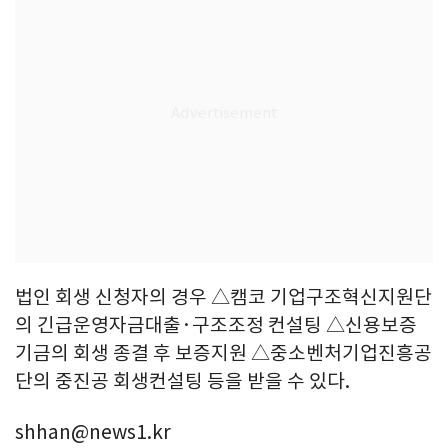
법인 회생 신청자의 경우 △캠코 기업구조혁신지원단
의 긴급운영자금대출·구조조정 컨설팅 △신용보증
기금의 회생 종결 후 보증지원 △중소벤처기업진흥공
단의 중진공 회생컨설팅 등을 받을 수 있다.
shhan@news1.kr