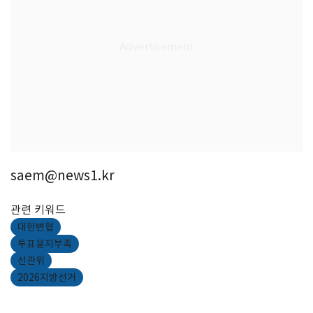
saem@news1.kr
관련 키워드
대한변협
투표용지부족
선관위
2026지방선거