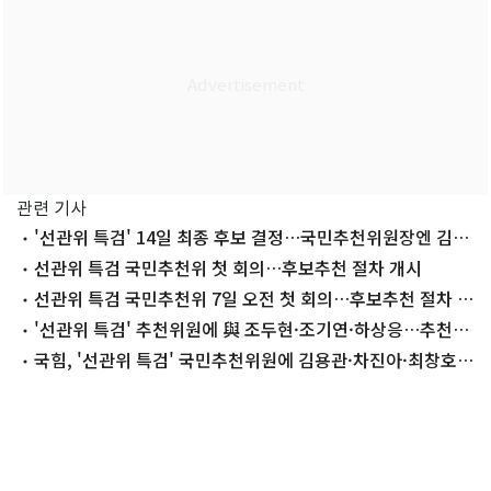
관련 기사
'선관위 특검' 14일 최종 후보 결정…국민추천위원장엔 김용
관
선관위 특검 국민추천위 첫 회의…후보추천 절차 개시
선관위 특검 국민추천위 7일 오전 첫 회의…후보추천 절차 착
수
'선관위 특검' 추천위원에 與 조두현·조기연·하상응…추천
위 구성 완료(종합)
국힘, '선관위 특검' 국민추천위원에 김용관·차진아·최창호
추천