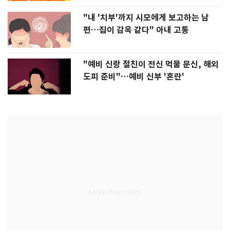
"내 '치부'까지 시모에게 보고하는 남
편…집이 감옥 같다" 아내 고통
"예비 신랑 절친이 전신 먹물 문신, 해외
도피 준비"…예비 신부 '혼란'