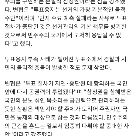
주의를 구현하는 본질적 참정권이라는 점을 강조했
다. 변협은 "투표용지는 선거의 가장 기본적인 물적
수단"이라며 "단지 수요 예측 실패라는 사유로 투표
절차가 중단된 것은 선거관리의 기본 책무를 방기한
것으로써 민주주의 국가에서 도저히 용납될 수 없
다"고 했다.
투표용지 부족 사태가 벌어진 투표소에서 경찰과 시
민의 물리적 충돌이 발생한 점도 문제 삼았다.
변협은 "투표 절차가 지연·중단된 데 항의하는 국민
앞에 다시 공권력이 투입됐다"며 "참정권을 침해받은
국민의 분노 섞인 목소리를 공권력으로 관리하려는
듯한 상황은 책임져야 할 주체가 도리어 주권자인 국
민을 통제의 대상으로 삼는 것과 다름없다. 민주주의
의 근간을 흔드는 일로서 엄중히 다뤄야 할 중대한 사
안"이라고 강조했다.