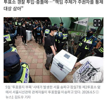
투표소 경찰 투입·충돌에…"책임 주체가 주권자를 통제
대상 삼아"
5일 '투표용지 부족' 사태가 발생한 서울 송파구 잠실7동 제2투표소 앞
에서 서울시선관위 관계자들이 투표함을 이송하고 있다. 2026.6.5 ⓒ
뉴스1 김도우 기자