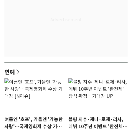
연예
여름엔 '호프', 가을엔 '가능한
블핑 지수·제니·로제·리사,
사랑'…국제영화제 수상 기대
데뷔 10주년 이벤트 '완전체'