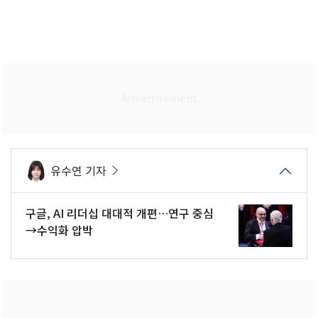
유수연 기자
구글, AI 리더십 대대적 개편…연구 중심
→수익화 압박