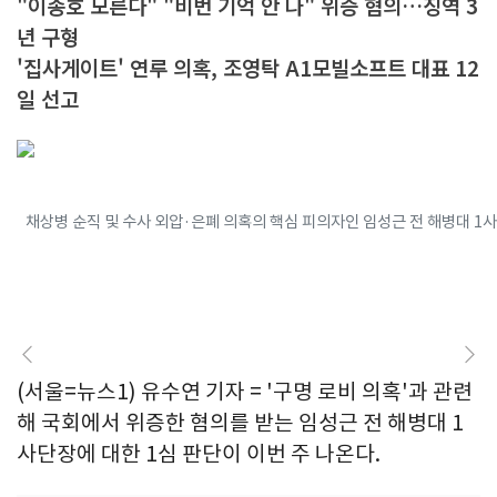
"이종호 모른다" "비번 기억 안 나" 위증 혐의…징역 3
년 구형
'집사게이트' 연루 의혹, 조영탁 A1모빌소프트 대표 12
일 선고
채상병 순직 및 수사 외압·은폐 의혹의 핵심 피의자인 임성근 전 해병대 1사
(서울=뉴스1) 유수연 기자 = '구명 로비 의혹'과 관련
해 국회에서 위증한 혐의를 받는 임성근 전 해병대 1
사단장에 대한 1심 판단이 이번 주 나온다.