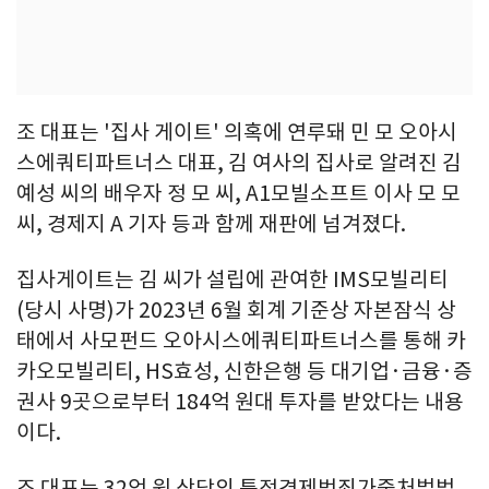
조 대표는 '집사 게이트' 의혹에 연루돼 민 모 오아시
스에쿼티파트너스 대표, 김 여사의 집사로 알려진 김
예성 씨의 배우자 정 모 씨, A1모빌소프트 이사 모 모
씨, 경제지 A 기자 등과 함께 재판에 넘겨졌다.
집사게이트는 김 씨가 설립에 관여한 IMS모빌리티
(당시 사명)가 2023년 6월 회계 기준상 자본잠식 상
태에서 사모펀드 오아시스에쿼티파트너스를 통해 카
카오모빌리티, HS효성, 신한은행 등 대기업·금융·증
권사 9곳으로부터 184억 원대 투자를 받았다는 내용
이다.
조 대표는 32억 원 상당의 특정경제범죄가중처벌법