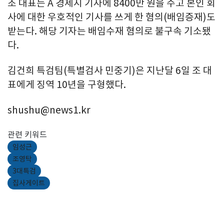
조 대표는 A 경제지 기자에 8400만 원을 주고 본인 회
사에 대한 우호적인 기사를 쓰게 한 혐의(배임증재)도
받는다. 해당 기자는 배임수재 혐의로 불구속 기소됐
다.
김건희 특검팀(특별검사 민중기)은 지난달 6일 조 대
표에게 징역 10년을 구형했다.
shushu@news1.kr
관련 키워드
임성근
조영탁
3대특검
집사게이트