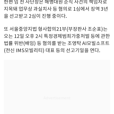
한편 임 전 사단장은 해병대원 순직 사건의 책임자로
지목돼 업무상 과실치사 등 혐의로 1심에서 징역 3년
을 선고받고 2심이 진행 중이다.
또 서울중앙지법 형사합의21부(부장판사 조순표)는
오는 12일 오후 2시 특정경제범죄가중처벌 등에 관한
법률 위반(배임) 등 혐의를 받는 조영탁 AI모빌소프트
(전신 IMS모빌리티) 대표 등의 선고기일을 연다.