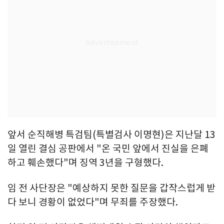
앞서 순직해병 특검팀(특별검사 이명현)은 지난달 13
일 열린 결심 공판에서 "온 국민 앞에서 진실을 은폐
하고 훼손했다"며 징역 3년을 구형했다.
임 전 사단장은 "예상하지 못한 질문을 갑작스럽게 받
다 보니 경황이 없었다"며 무죄를 주장했다.