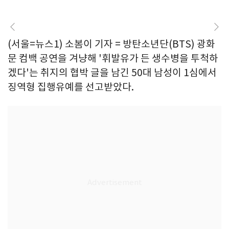
(서울=뉴스1) 소봄이 기자 = 방탄소년단(BTS) 광화
문 컴백 공연을 겨냥해 '휘발유가 든 생수병을 투척하
겠다'는 취지의 협박 글을 남긴 50대 남성이 1심에서
징역형 집행유예를 선고받았다.