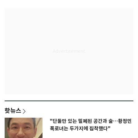
핫뉴스
"단둘만 있는 밀폐된 공간과 술…황정민
폭로녀는 두가지에 집착했다"