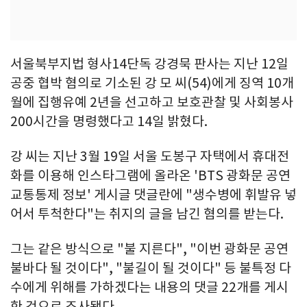
서울북부지법 형사14단독 강경묵 판사는 지난 12일
공중 협박 혐의로 기소된 강 모 씨(54)에게 징역 10개
월에 집행유예 2년을 선고하고 보호관찰 및 사회봉사
200시간을 명령했다고 14일 밝혔다.
강 씨는 지난 3월 19일 서울 도봉구 자택에서 휴대전
화를 이용해 인스타그램에 올라온 'BTS 광화문 공연
교통통제 정보' 게시글 댓글란에 "생수병에 휘발유 넣
어서 투척한다"는 취지의 글을 남긴 혐의를 받는다.
그는 같은 방식으로 "불 지른다", "이번 광화문 공연
불바다 될 것이다", "불길이 될 것이다" 등 불특정 다
수에게 위해를 가하겠다는 내용의 댓글 22개를 게시
한 것으로 조사됐다.