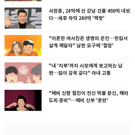
서장훈, 28억에 산 강남 건물 450억 내놨
다…세후 차익 280억 '잭팟'
"이혼한 여사친은 생명의 은인…한집서
살게 해달라" 남편 요구에 '절망'
"내 '치부'까지 시모에게 보고하는 남
편…집이 감옥 같다" 아내 고통
"예비 신랑 절친이 전신 먹물 문신, 해외
도피 준비"…예비 신부 '혼란'