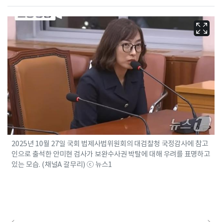
2025년 10월 27일 국회 법제사법위원회의 대검찰청 국정감사에 참고
인으로 출석한 안미현 검사가 보완수사권 박탈에 대해 우려를 표명하고
있는 모습. (채널A 갈무리) ⓒ 뉴스1