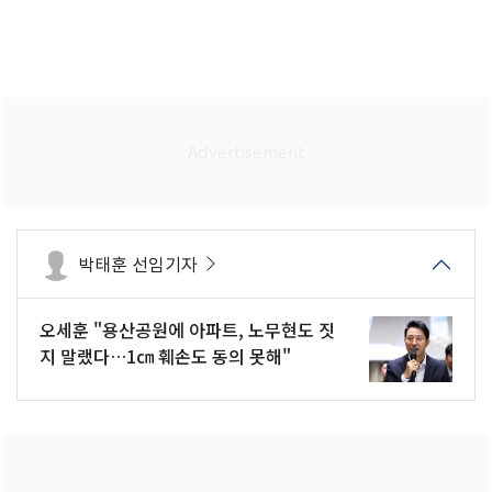
박태훈 선임기자
오세훈 "용산공원에 아파트, 노무현도 짓
지 말랬다…1㎝ 훼손도 동의 못해"