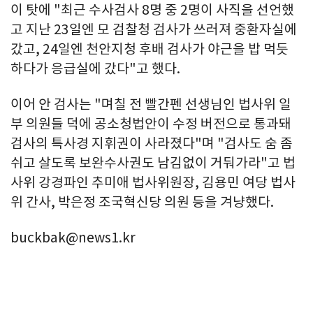
이 탓에 "최근 수사검사 8명 중 2명이 사직을 선언했
고 지난 23일엔 모 검찰청 검사가 쓰러져 중환자실에
갔고, 24일엔 천안지청 후배 검사가 야근을 밥 먹듯
하다가 응급실에 갔다"고 했다.
이어 안 검사는 "며칠 전 빨간펜 선생님인 법사위 일
부 의원들 덕에 공소청법안이 수정 버전으로 통과돼
검사의 특사경 지휘권이 사라졌다"며 "검사도 숨 좀
쉬고 살도록 보완수사권도 남김없이 거둬가라"고 법
사위 강경파인 추미애 법사위원장, 김용민 여당 법사
위 간사, 박은정 조국혁신당 의원 등을 겨냥했다.
buckbak@news1.kr