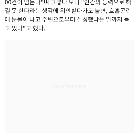
00건이 넘는다"며 그렇다 보니 "인간의 능력으로 해
결 못 한다라는 생각에 위안받다가도 불면, 호흡곤란
에 눈물이 나고 주변으로부터 실성했냐는 말까지 듣
고 있다"고 했다.