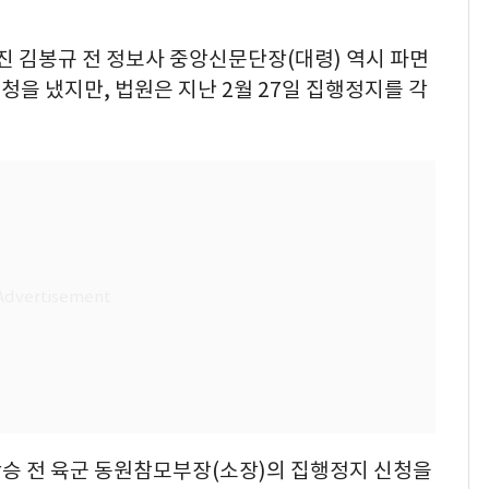
진 김봉규 전 정보사 중앙신문단장(대령) 역시 파면
을 냈지만, 법원은 지난 2월 27일 집행정지를 각
학승 전 육군 동원참모부장(소장)의 집행정지 신청을