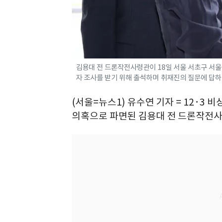
김용대 전 드론작전사령관이 18일 서울 서초구 서
자 조사를 받기 위해 출석하며 취재진의 질문에 답하고 있
(서울=뉴스1) 유수연 기자 = 12·3
의혹으로 파면된 김용대 전 드론작전사