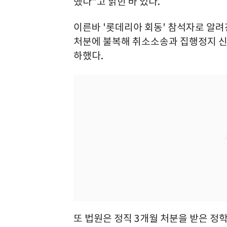
했다"고 밝힌 바 있다.
이른바 '롯데리아 회동' 참석자로 알려
처분에 불복해 취소소송과 집행정지 신청
하했다.
또 법원은 정직 3개월 처분을 받은 정