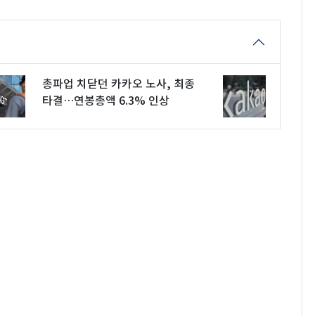
총파업 치닫던 카카오 노사, 최종
타결…연봉총액 6.3% 인상