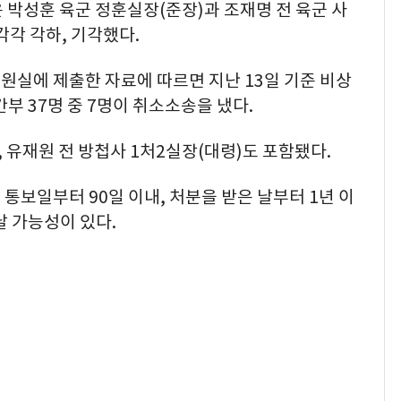
은 박성훈 육군 정훈실장(준장)과 조재명 전 육군 사
각 각하, 기각했다.
원실에 제출한 자료에 따르면 지난 13일 기준 비상
부 37명 중 7명이 취소소송을 냈다.
 유재원 전 방첩사 1처2실장(대령)도 포함됐다.
통보일부터 90일 이내, 처분을 받은 날부터 1년 이
날 가능성이 있다.