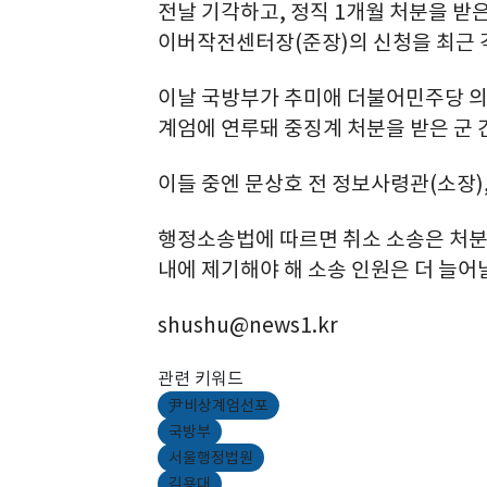
전날 기각하고, 정직 1개월 처분을 받
이버작전센터장(준장)의 신청을 최근 각
이날 국방부가 추미애 더불어민주당 의
계엄에 연루돼 중징계 처분을 받은 군 간
이들 중엔 문상호 전 정보사령관(소장),
행정소송법에 따르면 취소 소송은 처분 
내에 제기해야 해 소송 인원은 더 늘어
shushu@news1.kr
관련 키워드
尹비상계엄선포
국방부
서울행정법원
김용대