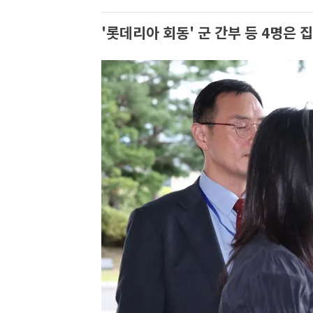
'롯데리아 회동' 군 간부 등 4명은