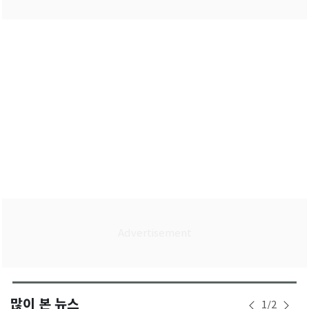
많이 본 뉴스
1
/
2