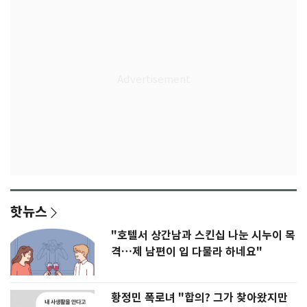
핫뉴스
"호텔서 상간남과 스킨십 나눈 시누이 목
격…제 남편이 입 다물라 하네요"
황정민 폭로녀 "합의? 그가 찾아왔지만