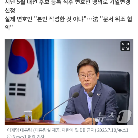
지난 5월 대선 후보 등록 직후 변호인 명의로 기일변경
신청
실제 변호인 "본인 작성한 것 아냐"…法 "문서 위조 혐
의"
이재명 대통령 (대통령실 제공. 재판매 및 DB 금지) 2025.7.10/뉴스1
ⓒ News1 허경 기자