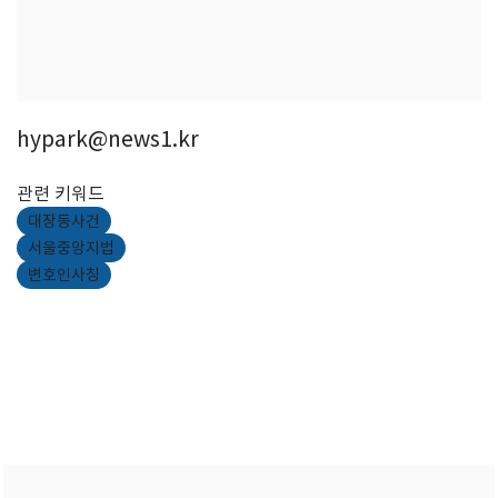
hypark@news1.kr
관련 키워드
대장동사건
서울중앙지법
변호인사칭