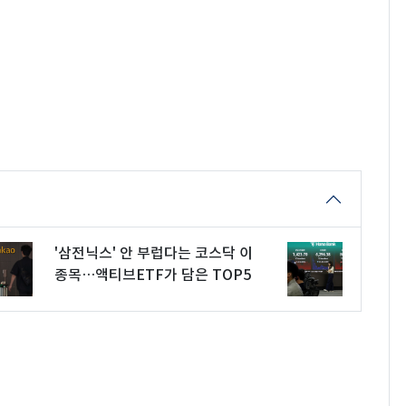
'삼전닉스' 안 부럽다는 코스닥 이
종목…액티브ETF가 담은 TOP5