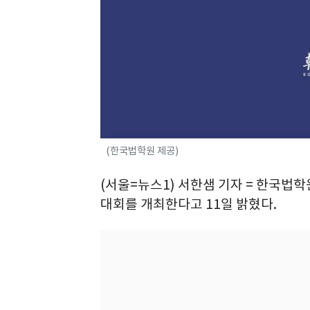
(한국법학원 제공)
(서울=뉴스1) 서한샘 기자 = 한국법학
대회를 개최한다고 11일 밝혔다.