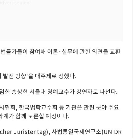
법률가들이 참여해 이론·실무에 관한 의견을 교환
 발전 방향'을 대주제로 정했다.
임한 송상현 서울대 명예교수가 강연자로 나선다.
사협회, 한국법학교수회 등 기관은 관련 분야 주요
학계가 함께 토론할 예정이다.
er Juristentag), 사법통일국제연구소(UNIDR