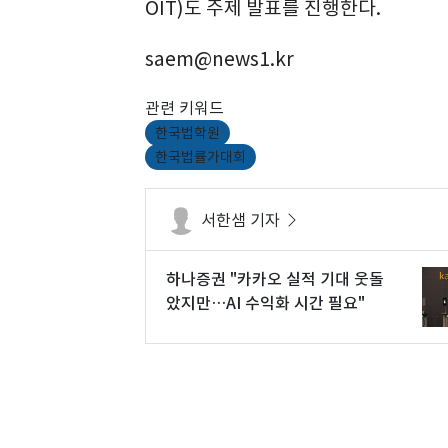
OIT)도 주제 발표를 진행한다.
saem@news1.kr
관련 키워드
한국법학원
한국법률가대회
서한샘 기자
하나증권 "카카오 실적 기대 웃돌
았지만…AI 수익화 시간 필요"