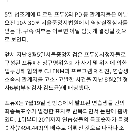
5일 법조계에 따르면 프듀X의 PD 등 관계자들은 이날
오전 10시30분 서울중앙지법원에서 영장실질심사를
받는다. 구속 여부는 이르면 이날 밤늦게 결정될 것으
로 보인다.
앞서 지난 8월5일서울중앙지검은 프듀X 시청자들로
구성된 프듀X 진상규명위원회가 사기 및 위계에 의한
업무방해 혐의로 CJ ENM과 프로그램 제작진, 연습생
소속사 관계자를 고소·고발한 사건을 지난 8월2일 형
사6부(부장검사 김도균)에 배당했다.
프듀X는 7월19일 생방송에서 발표된 연습생들 간의
최종득표수가 일정한 표차로 반복되면서 논란에 휩싸
였다. 1위부터 20위까지 연습생들의 득표숫자가 특정
숫자(7494.442)의 배수로 이뤄진 것으로 나타나 조