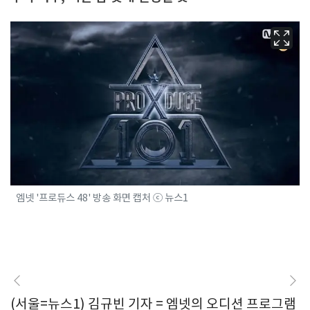
엠넷 '프로듀스 48' 방송 화면 캡처 ⓒ 뉴스1
(서울=뉴스1) 김규빈 기자 = 엠넷의 오디션 프로그램