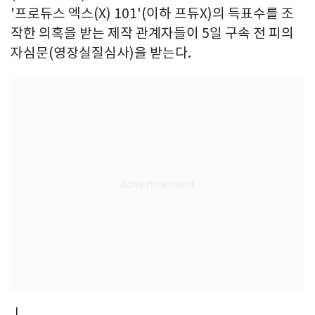
'프로듀스 엑스(X) 101'(이하 프듀X)의 득표수를 조
작한 의혹을 받는 제작 관계자들이 5일 구속 전 피의
자심문(영장실질심사)을 받는다.
ㅣ