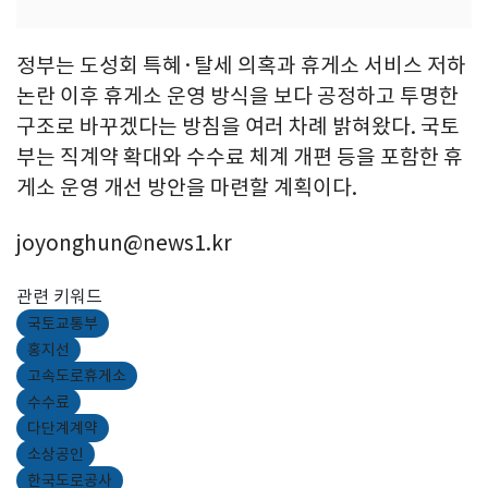
정부는 도성회 특혜·탈세 의혹과 휴게소 서비스 저하
논란 이후 휴게소 운영 방식을 보다 공정하고 투명한
구조로 바꾸겠다는 방침을 여러 차례 밝혀왔다. 국토
부는 직계약 확대와 수수료 체계 개편 등을 포함한 휴
게소 운영 개선 방안을 마련할 계획이다.
joyonghun@news1.kr
관련 키워드
국토교통부
홍지선
고속도로휴게소
수수료
다단계계약
소상공인
한국도로공사