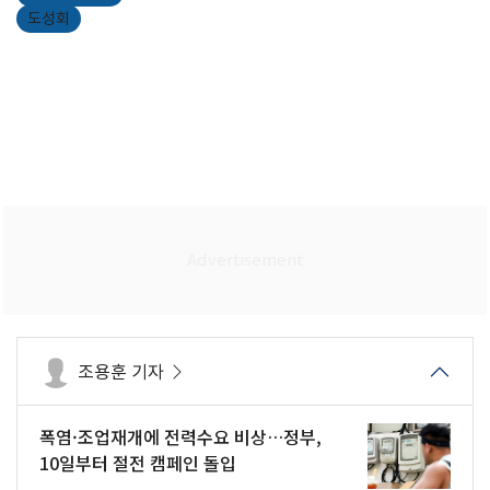
도성회
조용훈 기자
폭염·조업재개에 전력수요 비상…정부,
10일부터 절전 캠페인 돌입