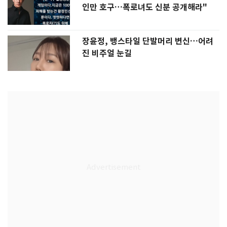
인만 호구…폭로녀도 신분 공개해라"
장윤정, 뱅스타일 단발머리 변신…어려
진 비주얼 눈길