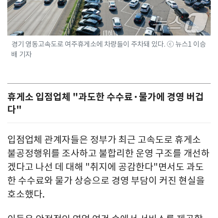
경기 영동고속도로 여주휴게소에 차량들이 주차돼 있다. ⓒ 뉴스1 이승
배 기자
휴게소 입점업체 "과도한 수수료·물가에 경영 버겁
다"
입점업체 관계자들은 정부가 최근 고속도로 휴게소
불공정행위를 조사하고 불합리한 운영 구조를 개선하
겠다고 나선 데 대해 "취지에 공감한다"면서도 과도
한 수수료와 물가 상승으로 경영 부담이 커진 현실을
호소했다.