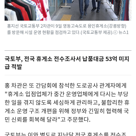
홍지선 국토교통부 2차관이 9일 영동고속도로 용인휴게소(강릉방향)
를 방문해 시설 운영 현황을 점검하고 있다.(국토교통부 제공).ⓒ 뉴스1
국토부, 전국 휴게소 전수조사서 납품대금 53억 미지
급 적발
홍 차관은 또 간담회에 참석한 도로공사 관계자에게
"휴게소 입점업체가 중간 운영업체에게 다시는 부당
한 일을 겪지 않도록 세심하게 관리하고, 불합리한 휴
게소 운영 구조 개편을 위해 정부와 긴밀히 협력해 국
민 신뢰를 회복해 달라"고 주문했다.
국토부는 이와 별도로 지난달 전국 휴게소를 전수조