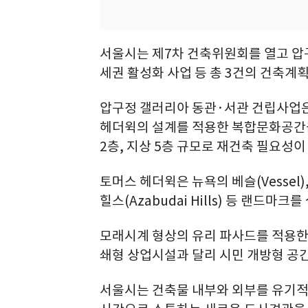
서울시는 제7차 건축위원회를 열고 압
세권 활성화 사업 등 총 3건의 건축계
압구정 갤러리아 동관·서관 건립사업은
헤더윅의 설계를 적용한 복합문화공간을
2층, 지상 5층 규모로 재건축 필요성이
토머스 헤더윅은 뉴욕의 베슬(Vessel), 
힐스(Azabudai Hills) 등 랜드마
모래시계 형상의 유리 파사드를 적용한 
쇄형 상업시설과 달리 시민 개방형 공
서울시는 건축물 내부와 외부를 유기적