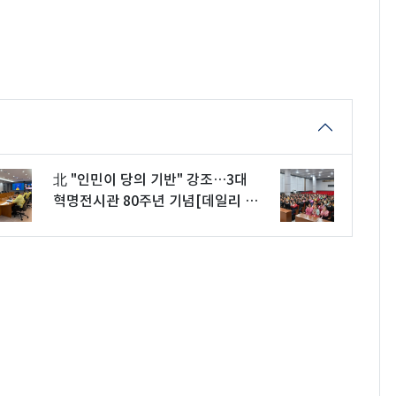
北 "인민이 당의 기반" 강조…3대
혁명전시관 80주년 기념[데일리 북
한]