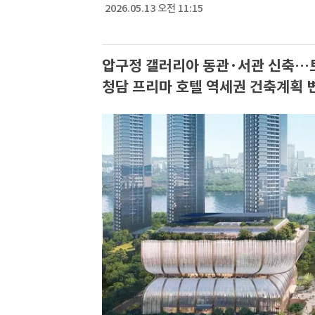
2026.05.13 오전 11:15
압구정 갤러리아 동관·서관 신축…
청담 프리마 호텔 역세권 건축계획 