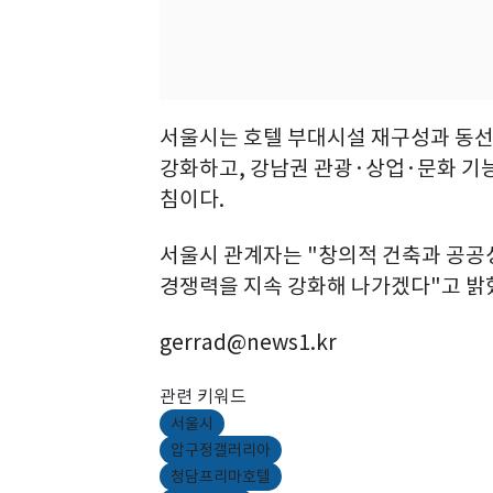
서울시는 호텔 부대시설 재구성과 동선
강화하고, 강남권 관광·상업·문화 기
침이다.
서울시 관계자는 "창의적 건축과 공공
경쟁력을 지속 강화해 나가겠다"고 밝
gerrad@news1.kr
관련 키워드
서울시
압구정갤러리아
청담프리마호텔