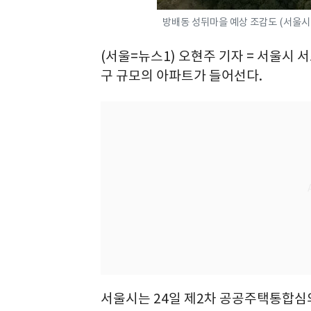
방배동 성뒤마을 예상 조감도 (서울시
(서울=뉴스1) 오현주 기자 = 서울시 
구 규모의 아파트가 들어선다.
서울시는 24일 제2차 공공주택통합심의