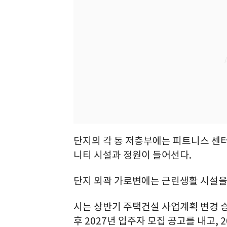
단지의 각 동 저층부에는 피트니스 센터,
니티 시설과 정원이 들어선다.
단지 외곽 가로변에는 근린생활 시설을
시는 상반기 주택건설 사업계획 변경 승
후 2027년 입주자 모집 공고를 내고, 