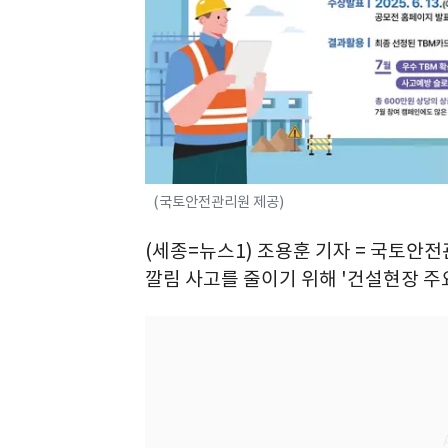
(국토안전관리원 제공)
(세종=뉴스1) 조용훈 기자 = 국토
깔림 사고를 줄이기 위해 '건설현장 주