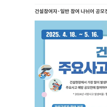
건설참여자·일반 참여 나뉘어 공모