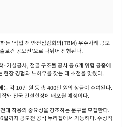
는 '작업 전 안전점검회의(TBM) 우수사례 공모
 슬로건 공모전'으로 나뉘어 진행된다.
착·가설공사, 철골 구조물 공사 등 6개 위험 공종에
는 현장 경험과 노하우를 찾는 데 초점을 맞췄다.
에는 각 10만 원 등 총 400만 원의 상금이 수여된다.
제작돼 전국 건설현장에 배포될 예정이다.
전대 착용의 중요성을 강조하는 문구를 모집한다.
 16일까지 공모전 공식 누리집에서 가능하다. 수상작