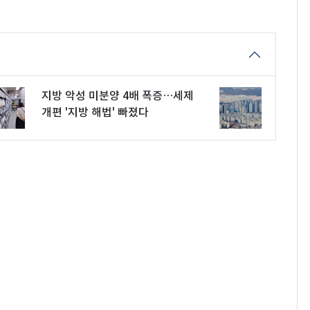
지방 악성 미분양 4배 폭증…세제
개편 '지방 해법' 빠졌다