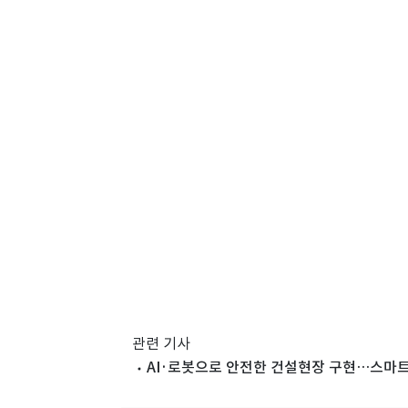
관련 기사
AI·로봇으로 안전한 건설현장 구현…스마