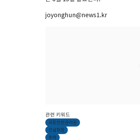
joyonghun@news1.kr
관련 키워드
국토안전관리원
건설현장
추락