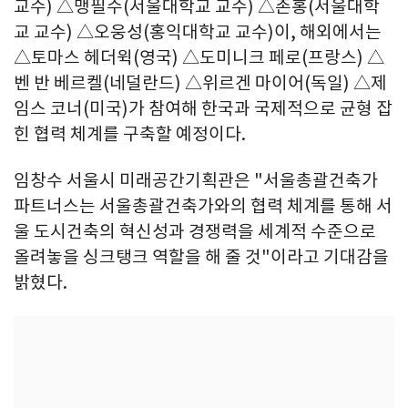
교수) △맹필수(서울대학교 교수) △존홍(서울대학
교 교수) △오웅성(홍익대학교 교수)이, 해외에서는
△토마스 헤더윅(영국) △도미니크 페로(프랑스) △
벤 반 베르켈(네덜란드) △위르겐 마이어(독일) △제
임스 코너(미국)가 참여해 한국과 국제적으로 균형 잡
힌 협력 체계를 구축할 예정이다.
임창수 서울시 미래공간기획관은 "서울총괄건축가
파트너스는 서울총괄건축가와의 협력 체계를 통해 서
울 도시건축의 혁신성과 경쟁력을 세계적 수준으로
올려놓을 싱크탱크 역할을 해 줄 것"이라고 기대감을
밝혔다.