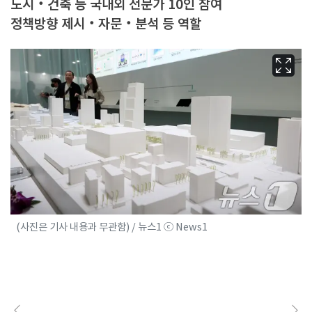
도시‧건축 등 국내외 전문가 10인 참여
정책방향 제시‧자문‧분석 등 역할
(사진은 기사 내용과 무관함) / 뉴스1 ⓒ News1