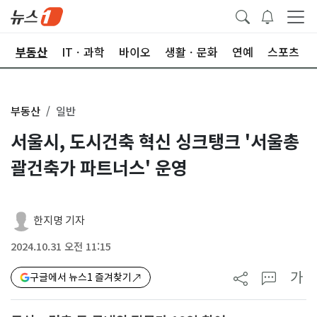
업
부동산
ITㆍ과학
바이오
생활ㆍ문화
연예
스포츠
부동산
일반
서울시, 도시건축 혁신 싱크탱크 '서울총
괄건축가 파트너스' 운영
한지명 기자
2024.10.31 오전 11:15
가
구글에서 뉴스1 즐겨찾기