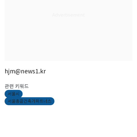
hjm@news1.kr
관련 키워드
서울시
서울총괄건축가파트너스