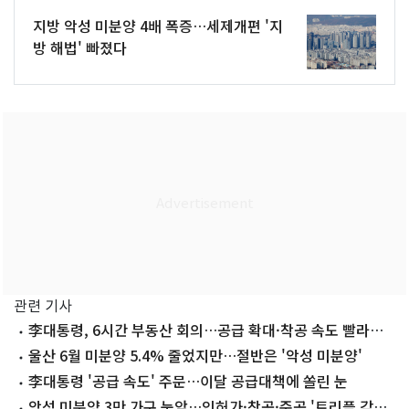
지방 악성 미분양 4배 폭증…세제개편 '지
방 해법' 빠졌다
관련 기사
李대통령, 6시간 부동산 회의…공급 확대·착공 속도 빨라진
다
울산 6월 미분양 5.4% 줄었지만…절반은 '악성 미분양'
李대통령 '공급 속도' 주문…이달 공급대책에 쏠린 눈
악성 미분양 3만 가구 눈앞…인허가·착공·준공 '트리플 감