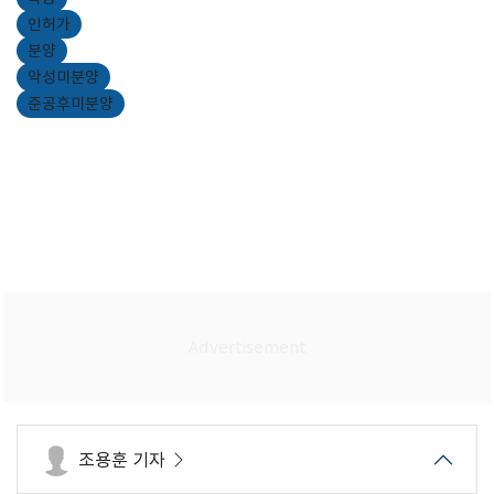
인허가
분양
악성미분양
준공후미분양
조용훈 기자