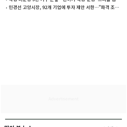
소'
민경선 고양시장, 92개 기업에 투자 제안 서한…"파격 조건
제시"