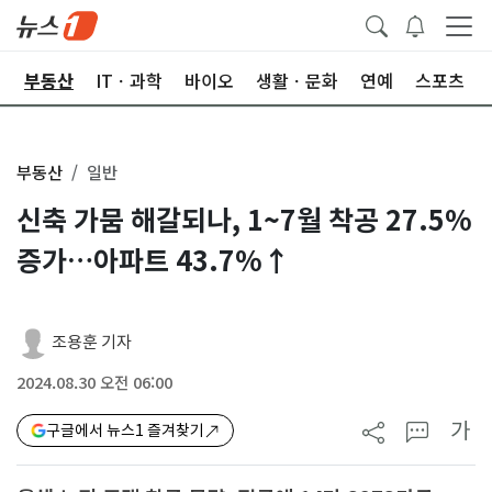
업
부동산
ITㆍ과학
바이오
생활ㆍ문화
연예
스포츠
부동산
일반
신축 가뭄 해갈되나, 1~7월 착공 27.5%
증가…아파트 43.7%↑
조용훈 기자
2024.08.30 오전 06:00
가
구글에서 뉴스1 즐겨찾기