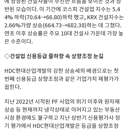
에 상장된 건설사들이 부진한 흐름을 보이는 것과 상
반된 모습이다. 이 기간에 코스피 건설업 지수는 5.4
4% 하락(70.64→66.80)하락 했고, KRX 건설지수는
2.66%가량 상승(664.73→682.38)하는 데 그쳤다.
연초 이후 상승률은 주요 10대 건설사 가운데 가장 높
은 수준이다.
◇건설업 신용등급 줄하향 속 상향조정 눈길
HDC현대산업개발의 강한 상승세의 배경으로는 첫
번째 신용등급 상향조정과 같은 기업가치 재평가가
꼽힌다.
지난 2022년 시작된 PF 사업의 위기 이후와 원자재
상승 등 현재까지 냉각상태로 이어지고 있는 부동산
시장 환경에도 불구하고 지난 상반기 신용평가사 정
기 평가에서 HDC현대산업개발은 등급을 상향조정