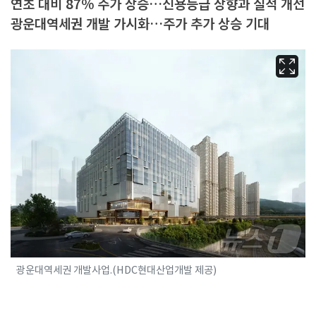
연초 대비 87% 주가 상승…신용등급 상향과 실적 개선
광운대역세권 개발 가시화…주가 추가 상승 기대
광운대역세권 개발사업.(HDC현대산업개발 제공)