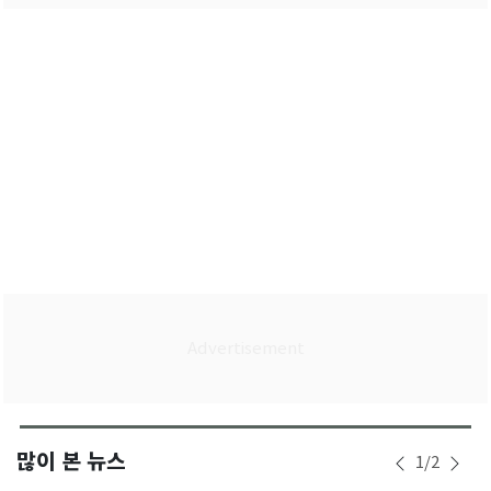
많이 본 뉴스
1
/
2