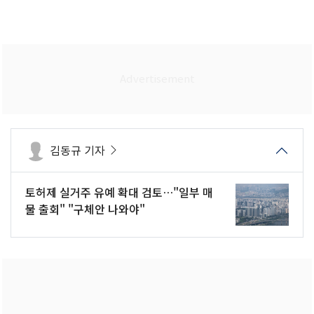
김동규 기자
토허제 실거주 유예 확대 검토…"일부 매
물 출회" "구체안 나와야"