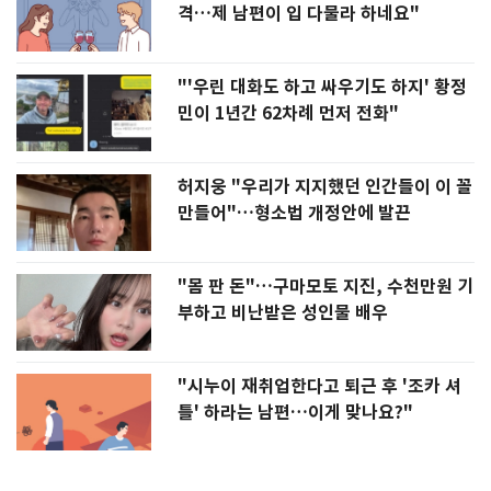
격…제 남편이 입 다물라 하네요"
"'우린 대화도 하고 싸우기도 하지' 황정
민이 1년간 62차례 먼저 전화"
허지웅 "우리가 지지했던 인간들이 이 꼴
만들어"…형소법 개정안에 발끈
"몸 판 돈"…구마모토 지진, 수천만원 기
부하고 비난받은 성인물 배우
"시누이 재취업한다고 퇴근 후 '조카 셔
틀' 하라는 남편…이게 맞나요?"