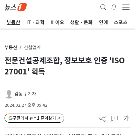
업
부동산
ITㆍ과학
바이오
생활ㆍ문화
연예
스포츠
부동산
건설업계
전문건설공제조합, 정보보호 인증 'ISO
27001' 획득
김동규 기자
2024.02.27 오후 05:42
가
구글에서 뉴스1 즐겨찾기