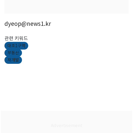
dyeop@news1.kr
관련 키워드
대조1구역
부동산
재개발