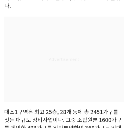
다.
대조1구역은 최고 25층, 28개 동에 총 2451가구를
짓는 대규모 정비사업이다. 그중 조합원분 1600가구
를 제외한 483가구를 일반분양하며 368가구는 임대