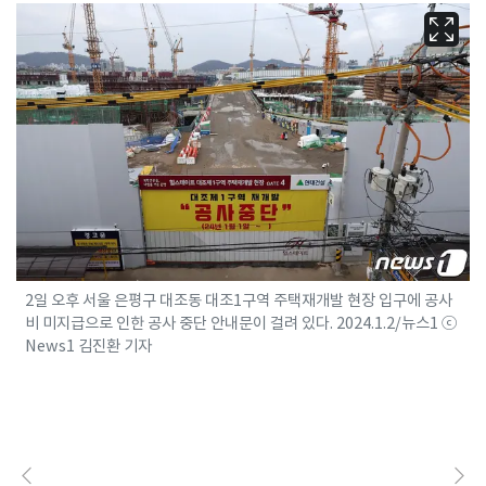
2일 오후 서울 은평구 대조동 대조1구역 주택재개발 현장 입구에 공사
비 미지급으로 인한 공사 중단 안내문이 걸려 있다. 2024.1.2/뉴스1 ⓒ
News1 김진환 기자