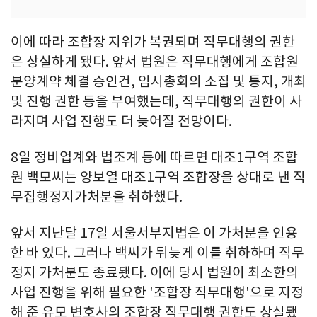
이에 따라 조합장 지위가 복권되며 직무대행의 권한
은 상실하게 됐다. 앞서 법원은 직무대행에게 조합원
분양계약 체결 승인건, 임시총회의 소집 및 통지, 개최
및 진행 권한 등을 부여했는데, 직무대행의 권한이 사
라지며 사업 진행도 더 늦어질 전망이다.
8일 정비업계와 법조계 등에 따르면 대조1구역 조합
원 백모씨는 양보열 대조1구역 조합장을 상대로 낸 직
무집행정지가처분을 취하했다.
앞서 지난달 17일 서울서부지법은 이 가처분을 인용
한 바 있다. 그러나 백씨가 뒤늦게 이를 취하하며 직무
정지 가처분도 종료됐다. 이에 당시 법원이 최소한의
사업 진행을 위해 필요한 '조합장 직무대행'으로 지정
해 준 유모 변호사의 조합장 직무대행 권한도 상실됐