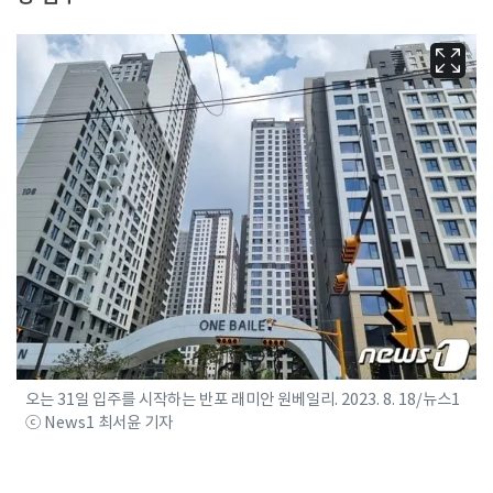
오는 31일 입주를 시작하는 반포 래미안 원베일리. 2023. 8. 18/뉴스1
ⓒ News1 최서윤 기자