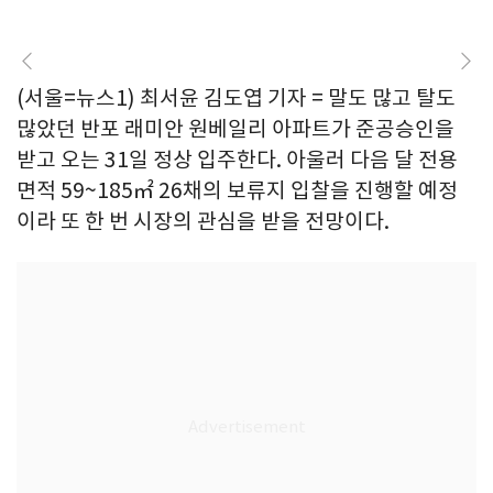
(서울=뉴스1) 최서윤 김도엽 기자 = 말도 많고 탈도
많았던 반포 래미안 원베일리 아파트가 준공승인을
받고 오는 31일 정상 입주한다. 아울러 다음 달 전용
면적 59~185㎡ 26채의 보류지 입찰을 진행할 예정
이라 또 한 번 시장의 관심을 받을 전망이다.