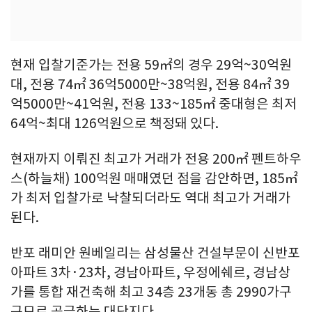
현재 입찰기준가는 전용 59㎡의 경우 29억~30억원
대, 전용 74㎡ 36억5000만~38억원, 전용 84㎡ 39
억5000만~41억원, 전용 133~185㎡ 중대형은 최저
64억~최대 126억원으로 책정돼 있다.
현재까지 이뤄진 최고가 거래가 전용 200㎡ 펜트하우
스(하늘채) 100억원 매매였던 점을 감안하면, 185㎡
가 최저 입찰가로 낙찰되더라도 역대 최고가 거래가
된다.
반포 래미안 원베일리는 삼성물산 건설부문이 신반포
아파트 3차·23차, 경남아파트, 우정에쉐르, 경남상
가를 통합 재건축해 최고 34층 23개동 총 2990가구
규모로 공급하는 대단지다.