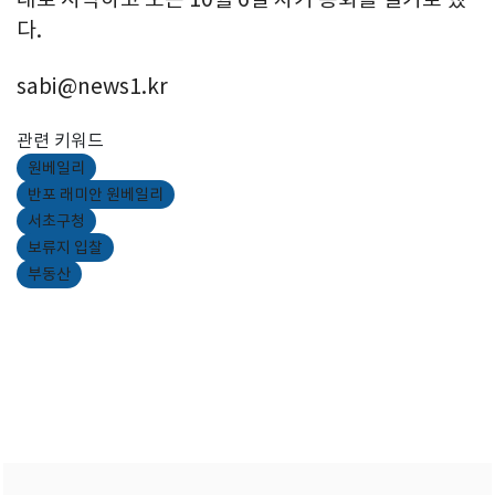
다.
sabi@news1.kr
관련 키워드
원베일리
반포 래미안 원베일리
서초구청
보류지 입찰
부동산