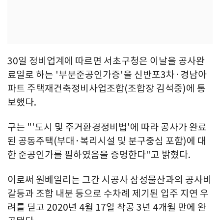
30일 정비업계에 따르면 서초구청은 이날을 공사완
료일로 하는 '부분준공인가증'을 신반포3차·경남아
파트 주택재건축정비사업조합(조합장 김석중)에 통
보했다.
구는 "'도시 및 주거환경정비법'에 따라 공사가 완료
된 공동주택(부대·복리시설 및 분구중심 포함)에 대
한 준공인가를 필하였음을 증명한다"고 밝혔다.
이로써 원베일리는 그간 시공사 삼성물산과의 공사비
갈등과 조합 내분 등으로 수차례 제기된 입주 지연 우
려를 딛고 2020년 4월 17일 착공 3년 4개월 만에 완