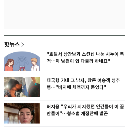
핫뉴스
"호텔서 상간남과 스킨십 나눈 시누이 목
격…제 남편이 입 다물라 하네요"
태국행 기내 그 남자, 잠든 여승객 성추
행…"바지에 체액까지 묻었다"
허지웅 "우리가 지지했던 인간들이 이 꼴
만들어"…형소법 개정안에 발끈