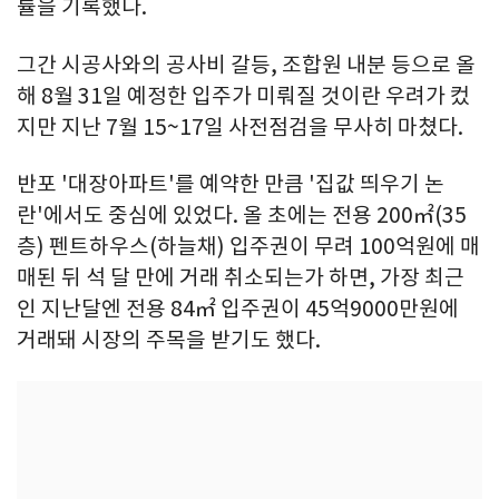
률을 기록했다.
그간 시공사와의 공사비 갈등, 조합원 내분 등으로 올
해 8월 31일 예정한 입주가 미뤄질 것이란 우려가 컸
지만 지난 7월 15~17일 사전점검을 무사히 마쳤다.
반포 '대장아파트'를 예약한 만큼 '집값 띄우기 논
란'에서도 중심에 있었다. 올 초에는 전용 200㎡(35
층) 펜트하우스(하늘채) 입주권이 무려 100억원에 매
매된 뒤 석 달 만에 거래 취소되는가 하면, 가장 최근
인 지난달엔 전용 84㎡ 입주권이 45억9000만원에
거래돼 시장의 주목을 받기도 했다.