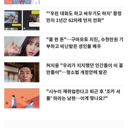
"'우린 대화도 하고 싸우기도 하지' 황정
민이 1년간 62차례 먼저 전화"
"몸 판 돈"…구마모토 지진, 수천만원 기
부하고 비난받은 성인물 배우
허지웅 "우리가 지지했던 인간들이 이 꼴
만들어"…형소법 개정안에 발끈
"시누이 재취업한다고 퇴근 후 '조카 셔
틀' 하라는 남편…이게 맞나요?"