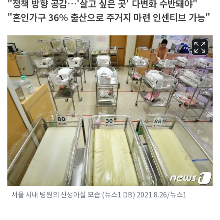
"정책 방향 공감…'살고 싶은 곳' 다변화 수반돼야"
"혼인가구 36% 출산으로 주거지 마련 인센티브 가능"
서울 시내 병원의 신생아실 모습.(뉴스1 DB) 2021.8.26/뉴스1