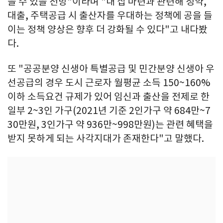
을 수 있을 전망"이라며 "내 집 마련과 관련해 청약,
대출, 주택공급 시 출산자를 우대하는 정책에 공을 들
이는 정책 양상은 향후 더 강화될 수 있다"고 내다봤
다.
또 "공공분양 신생아 특별공급 및 민간분양 신생아 우
선공급의 경우 도시 근로자 월평균 소득 150~160%
이하 소득요건 규제가 있어 임신과 출산을 전제로 한
일부 2~3인 가구(2021년 기준 2인가구 약 684만~7
30만원, 3인가구 약 936만~998만원)는 관련 혜택을
받지 못하게 되는 사각지대가 존재한다"고 말했다.