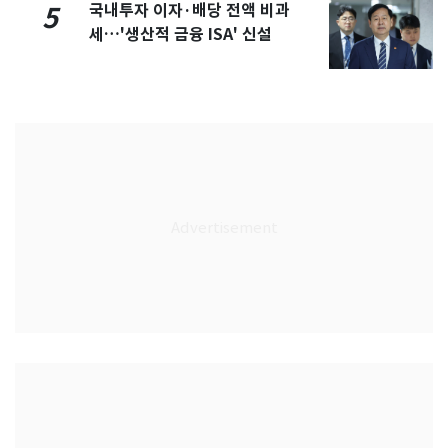
국내투자 이자·배당 전액 비과
5
세…'생산적 금융 ISA' 신설