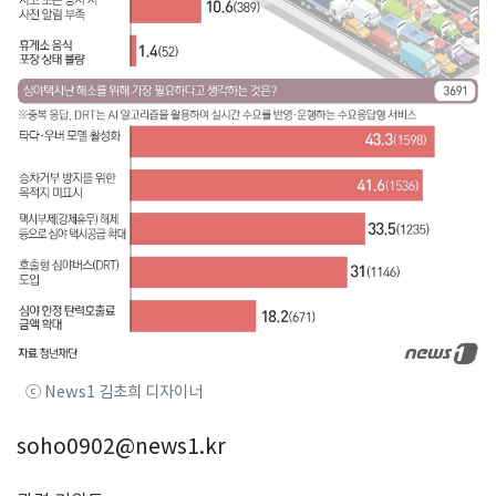
ⓒ News1 김초희 디자이너
soho0902@news1.kr