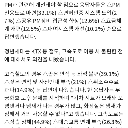
PM과 관련해 개선돼야 할 점으로 응답자들은 △PM
전용도로 마련(32.1%) △면허인증 시스템 도입(2
7%) △공유 PM장비 접근성 향상(12.6%) △요금체
계 개편(12.5%) △대여시스템 개선(10.2%) 순으로
답변했습니다.
청년세대는 KTX 등 철도, 고속도로 이용 시 불편한 점
에 대해서도 의견을 내놨습니다.
고속철도의 경우 △좁은 면적 등 좌석 불편(39.1%)
△잦은 연착 및 사전안내 부족(21%) △취소수수료
과다(14.9%) 등 답변이 나왔습니다. 한 응답자는 무
궁화호 노후 문제를 지적하며 "기차 시트가 오래돼 오
염됐거나 냄새가 나는 경우가 많고, 화장실은 냄새가
심해서 거의 사용할 수 없다"고 했습니다. 고속도로는
△상습 정체(44.9%) △대중교통 연계 부족(26.3%)