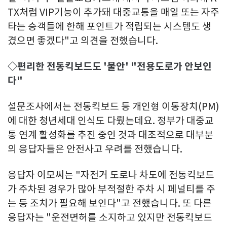
TX처럼 VIP기능이 추가돼 대중교통을 매일 또는 자주
타는 승객들에 한해 포인트가 적립되는 시스템도 생
겼으면 좋겠다"고 의견을 전했습니다.
◇편리한 전동킥보드도 '불안' "전용도로가 안보인
다"
설문조사에서는 전동킥보드 등 개인형 이동장치(PM)
에 대한 청년세대 인식도 다뤘는데요. 정부가 대중교
통 연계 활성화를 추진 중인 것과 대조적으로 대부분
의 응답자들은 안전사고 우려를 전했습니다.
응답자 이모씨는 "자전거 도로나 차도에 전동킥보드
가 주차된 경우가 많아 부적절한 주차 시 페널티를 주
는 등 조치가 필요해 보인다"고 전했습니다. 또 다른
응답자는 "운전면허를 소지하고 있지만 전동킥보드