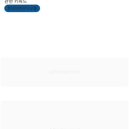
관련 키워드
청년이바꾼다교통