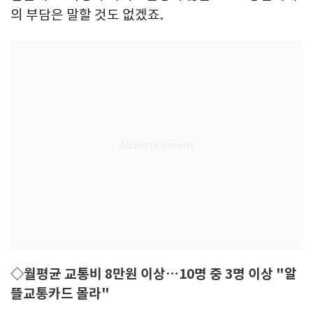
의 부담은 말할 것도 없겠죠.
◇월평균 교통비 8만원 이상…10명 중 3명 이상 "알
뜰교통카드 몰라"