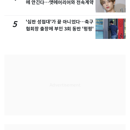
에 안긴다…앳에어리어와 전속계약
'심판 성접대'가 끝 아니었다…축구
5
협회장 출장에 부인 3회 동반 '펑펑'