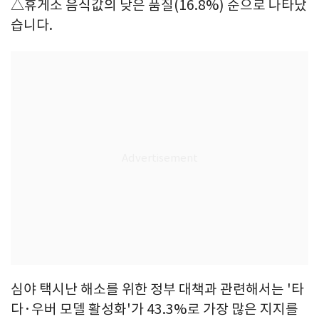
△휴게소 음식값의 낮은 품질(16.8%) 순으로 나타났
습니다.
심야 택시난 해소를 위한 정부 대책과 관련해서는 '타
다·우버 모델 활성화'가 43.3%로 가장 많은 지지를