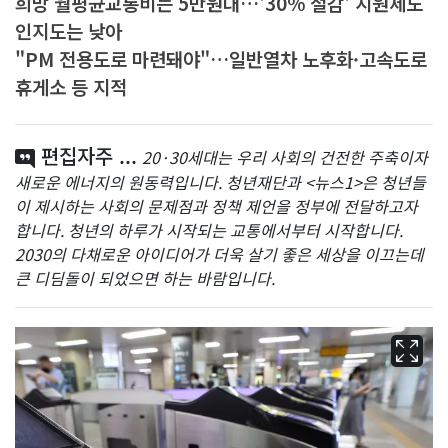
희망 월평균교통비는 5만원대…'30% 절감' 지원제도
인지도는 낮아
"PM 전용도로 마련돼야"…일반열차 노후화·고속도로
휴게소 등 지적
편집자주 ...
20·30세대는 우리 사회의 건전한 주축이자
새로운 에너지의 원동력입니다. 청년재단과 <뉴스1>은 청년들
이 제시하는 사회의 문제점과 정책 제언을 정부에 전달하고자
합니다. 청년의 하루가 시작되는 교통에서부터 시작합니다.
2030의 다채로운 아이디어가 더욱 살기 좋은 세상을 이끄는데
큰 디딤돌이 되었으면 하는 바람입니다.