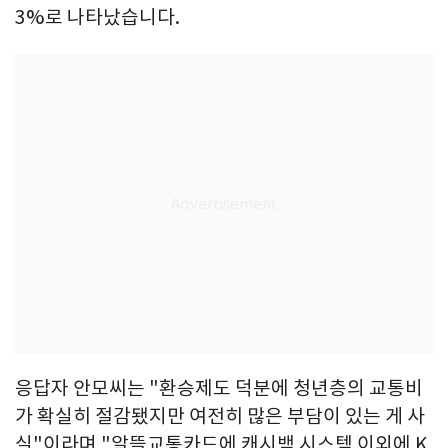
3%로 나타났습니다.
응답자 안모씨는 "환승제도 덕분에 청년층의 교통비
가 확실히 절감됐지만 여전히 많은 부담이 있는 게 사
실"이라며 "알뜰교통카드에 캐시백 시스템 이외에 K