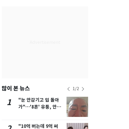
서울
36
℃
부산
32
℃
대구
37
℃
인천
34
℃
광주
37
℃
대전
36
℃
울산
31
℃
강릉
30
℃
많이 본 뉴스
1
/
2
제주
31
℃
"눈 안감기고 입 돌아
삼성전자·S
1
6
가"…'8혼' 유퉁, 안면
"주주 환원 
마비 근황 유튜브서 공
확대할 것" 
개
"10억 버는데 9억 써
"하늘로 떠
2
7