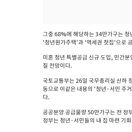
그중 68%에 해당하는 34만가구는 청
'청년원가주택'과 '역세권 첫집'으로 
미혼 청년 특별공급 신규 도입, 민간분
질 전망이다.
국토교통부는 26일 국무총리실 산하 
동으로 이같은 내용의 '청년·서민 주거
다.
공공분양 공급물량 50만가구는 전 정부(
정부는 청년·서민들의 내 집 마련 기회