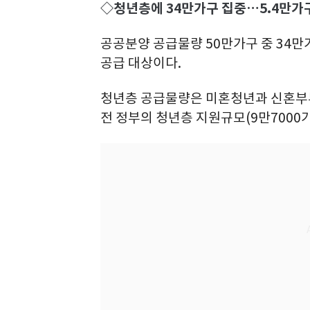
◇청년층에 34만가구 집중…5.4만
공공분양 공급물량 50만가구 중 34만
공급 대상이다.
청년층 공급물량은 미혼청년과 신혼부부,
전 정부의 청년층 지원규모(9만7000가