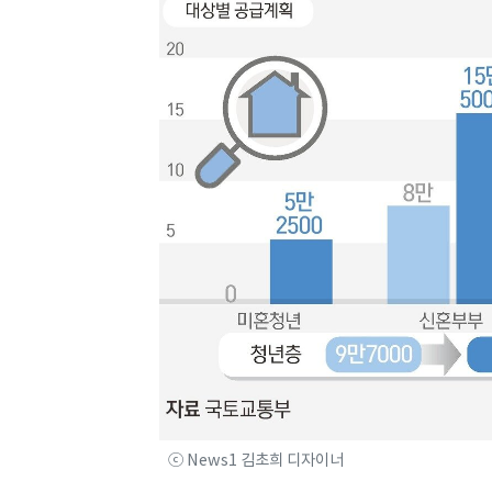
ⓒ News1 김초희 디자이너