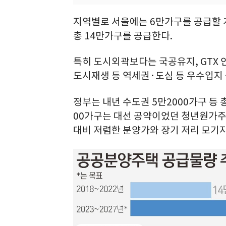
지역별로 서울에는 6만가구를 공급할 
총 14만가구를 공급한다.
특히 도시외곽보다는 국공유지, GTX 
도시재생 등 역세권·도심 등 우수입지 
정부는 내년 수도권 5만2000가구 등 
00가구는 대선 공약이었던 청년원가주택
대비 저렴한 분양가와 장기 저리 모기