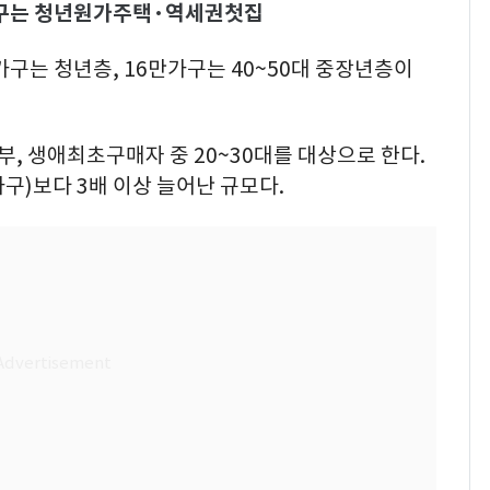
가구는 청년원가주택·역세권첫집
가구는 청년층, 16만가구는 40~50대 중장년층이
 생애최초구매자 중 20~30대를 대상으로 한다.
구)보다 3배 이상 늘어난 규모다.