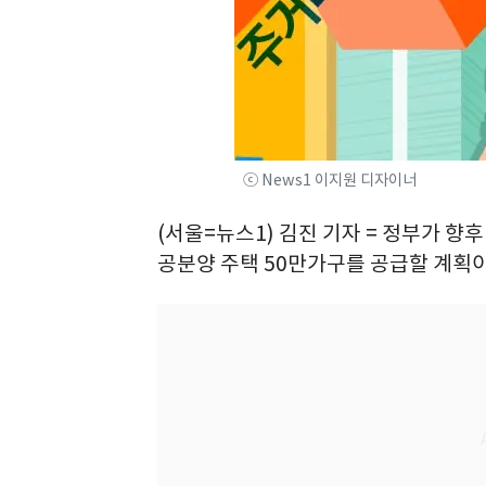
ⓒ News1 이지원 디자이너
(서울=뉴스1) 김진 기자 = 정부가 향
공분양 주택 50만가구를 공급할 계획이