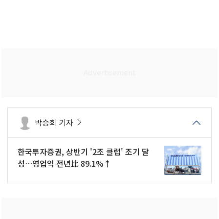
박승희 기자
한국투자증권, 상반기 '2조 클럽' 조기 달
성…영업익 전년比 89.1%↑