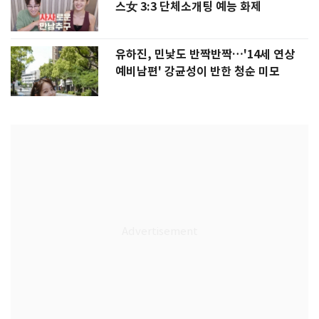
스女 3:3 단체소개팅 예능 화제
유하진, 민낯도 반짝반짝…'14세 연상
예비남편' 강균성이 반한 청순 미모