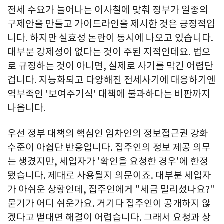
전세 수요가 늘어나는 이사철에 맞춰 정부가 일종의
구제안을 만들고 가이드라인을 제시한 것은 긍정적입
니다. 하지만 실효성 논란이 동시에 나오고 있습니다.
대부분 강제성이 없다는 것이 주된 지적인데요. 법으
로 규정하는 것이 아니면, 실제로 사기를 막긴 어렵단
겁니다. 지능화되고 다양해진 전세사기에 대응하기엔
역부족인 '보여주기식' 대책에 불과하다는 비판까지
나옵니다.
우선 정부 대책의 핵심인 임차인의 정보접근권 강화
수준이 아쉽단 반응입니다. 집주인의 정보 제공 의무
는 생겼지만, 세입자가 '확인을 요청한 경우'에 한정
됐습니다. 제대로 사용될지 의문이죠. 대부분 세입자
가 아쉬운 상황인데, 집주인에게 "세금 밀리셨나요?"
묻기가 어디 쉬운가요. 거기다 집주인이 공개하지 않
겠다고 뻗대면 해결이 어렵습니다. 그래서 요청과 상