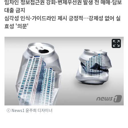
임차인 정보접근권 강화·변제우선권 발생 전 매매·담보
대출 금지
심각성 인식·가이드라인 제시 긍정적…강제성 없어 실
효성 '의문'
ⓒ News1 윤주희 디자이너