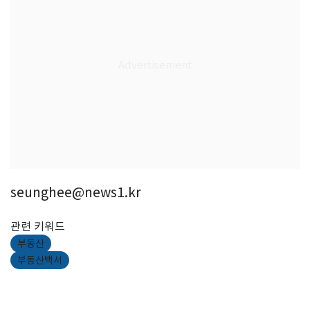
seunghee@news1.kr
관련 키워드
부동산
부동산백서