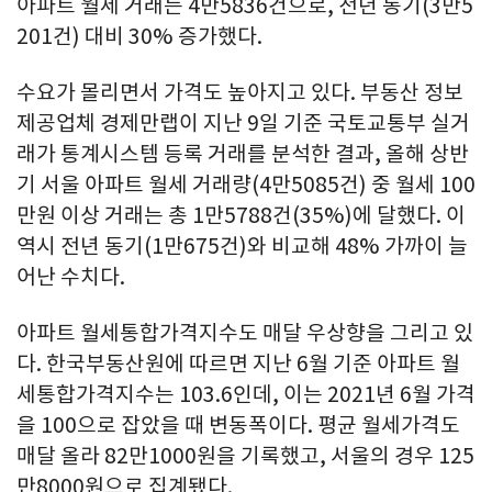
아파트 월세 거래는 4만5836건으로, 전년 동기(3만5
201건) 대비 30% 증가했다.
수요가 몰리면서 가격도 높아지고 있다. 부동산 정보
제공업체 경제만랩이 지난 9일 기준 국토교통부 실거
래가 통계시스템 등록 거래를 분석한 결과, 올해 상반
기 서울 아파트 월세 거래량(4만5085건) 중 월세 100
만원 이상 거래는 총 1만5788건(35%)에 달했다. 이
역시 전년 동기(1만675건)와 비교해 48% 가까이 늘
어난 수치다.
아파트 월세통합가격지수도 매달 우상향을 그리고 있
다. 한국부동산원에 따르면 지난 6월 기준 아파트 월
세통합가격지수는 103.6인데, 이는 2021년 6월 가격
을 100으로 잡았을 때 변동폭이다. 평균 월세가격도
매달 올라 82만1000원을 기록했고, 서울의 경우 125
만8000원으로 집계됐다.