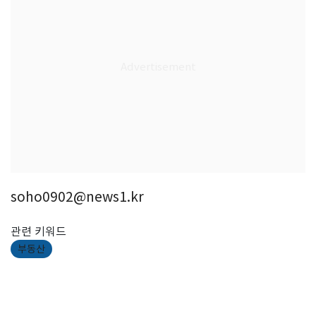
soho0902@news1.kr
관련 키워드
부동산