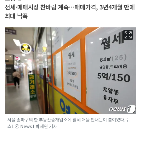
전세·매매시장 찬바람 계속…매매가격, 3년4개월 만에
최대 낙폭
서울 송파구의 한 부동산중개업소에 월세 매물 안내문이 붙여있다. 뉴
스1 ⓒ News1 박세연 기자