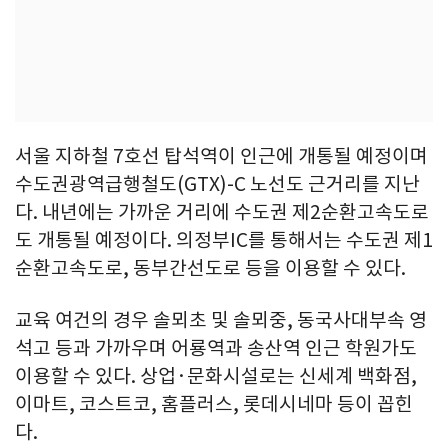
서울 지하철 7호선 탑석역이 인근에 개통될 예정이며
수도권광역급행철도(GTX)-C 노선도 근거리를 지난
다. 내년에는 가까운 거리에 수도권 제2순환고속도로
도 개통될 예정이다. 의정부IC를 통해서는 수도권 제1
순환고속도로, 동부간선도로 등을 이용할 수 있다.
교육 여건의 경우 솔뫼초 및 솔뫼중, 동국사대부속 영
석고 등과 가까우며 어룡역과 송산역 인근 학원가도
이용할 수 있다. 상업·문화시설로는 신세계 백화점,
이마트, 코스트코, 홈플러스, 롯데시네마 등이 꼽힌
다.