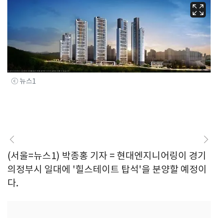
ⓒ 뉴스1
(서울=뉴스1) 박종홍 기자 = 현대엔지니어링이 경기
의정부시 일대에 '힐스테이트 탑석'을 분양할 예정이
다.