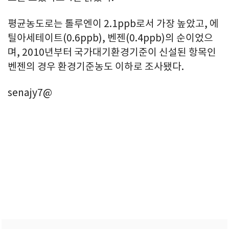
평균농도로는 톨루엔이 2.1ppb로서 가장 높았고, 에
틸아세테이트(0.6ppb), 벤젠(0.4ppb)의 순이었으
며, 2010년부터 국가대기환경기준이 신설된 항목인
벤젠의 경우 환경기준농도 이하로 조사됐다.
senajy7@