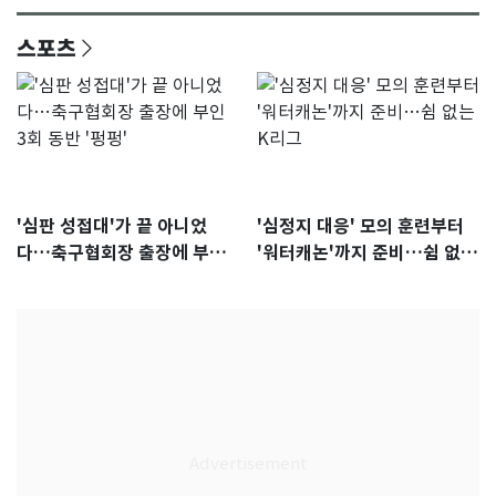
스포츠
'심판 성접대'가 끝 아니었
'심정지 대응' 모의 훈련부터
다…축구협회장 출장에 부인
'워터캐논'까지 준비…쉼 없는
3회 동반 '펑펑'
K리그