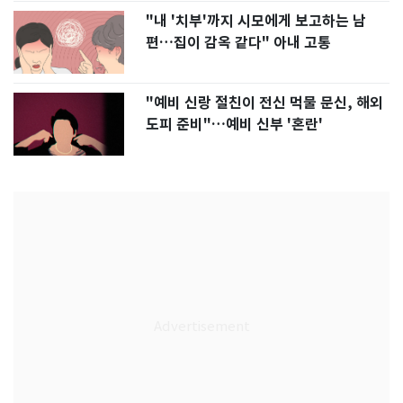
"내 '치부'까지 시모에게 보고하는 남
편…집이 감옥 같다" 아내 고통
"예비 신랑 절친이 전신 먹물 문신, 해외
도피 준비"…예비 신부 '혼란'