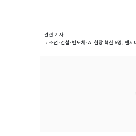
관련 기사
조선·건설·반도체·AI 현장 혁신 6명, 엔