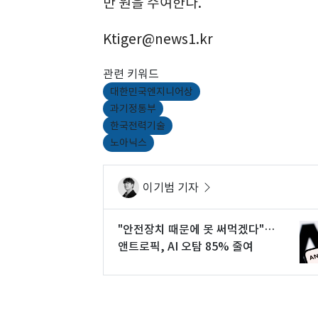
만 원을 수여한다.
Ktiger@news1.kr
관련 키워드
대한민국엔지니어상
과기정통부
한국전력기술
노아닉스
이기범 기자
"안전장치 때문에 못 써먹겠다"…
앤트로픽, AI 오탐 85% 줄여