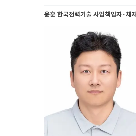
윤훈 한국전력기술 사업책임자·채재