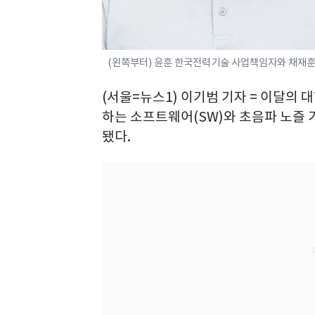
(왼쪽부터) 윤훈 한국전력기술 사업책임자와 채재훈
(서울=뉴스1) 이기범 기자 = 이달의
하는 소프트웨어(SW)와 초음파 노즐 
됐다.