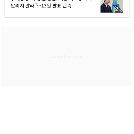
달리지 말라"…13일 발표 관측