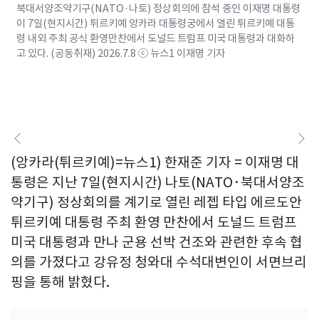
북대서양조약기구(NATO·나토) 정상회의에 참석 중인 이재명 대통령
이 7일(현지시간) 튀르키예 앙카라 대통령궁에서 열린 튀르키예 대통
령 내외 주최 공식 환영만찬에서 도널드 트럼프 미국 대통령과 대화하
고 있다. (공동취재) 2026.7.8 ⓒ 뉴스1 이재명 기자
(앙카라(튀르키예)=뉴스1) 한재준 기자 = 이재명 대
통령은 지난 7일(현지시간) 나토(NATO·북대서양조
약기구) 정상회의를 계기로 열린 레젭 타입 에르도안
튀르키예 대통령 주최 환영 만찬에서 도널드 트럼프
미국 대통령과 만나 군용 선박 건조와 관련한 후속 협
의를 가졌다고 강유정 청와대 수석대변인이 서면브리
핑을 통해 밝혔다.