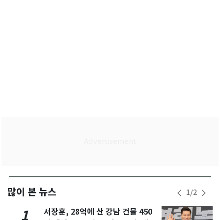
많이 본 뉴스
1
/
2
서장훈, 28억에 산 강남 건물 450
1