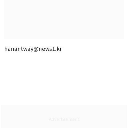
hanantway@news1.kr