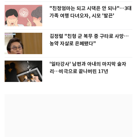
"친정엄마는 되고 시댁은 안 되냐"…3대
가족 여행 다녀오자, 시모 '발끈'
김정렬 "친형 군 복무 중 구타로 사망…
농약 자살로 은폐됐다"
'일타강사' 남편과 아내의 마지막 술자
리…비극으로 끝나버린 17년