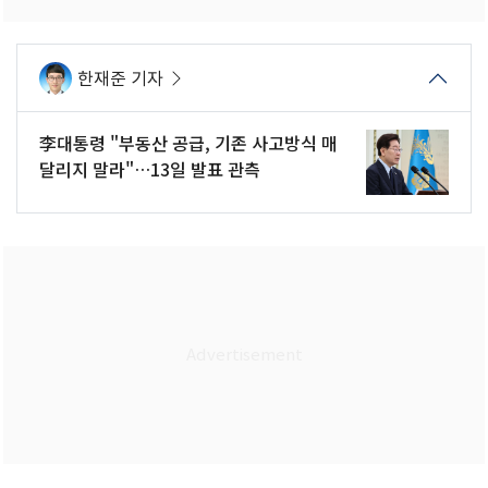
한재준 기자
李대통령 "부동산 공급, 기존 사고방식 매
달리지 말라"…13일 발표 관측