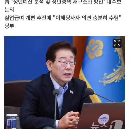
靑 '청년예산 분석 및 청년정책 재구조화 방안' 대수보
논의
실업급여 개편 추진에 "이해당사자 의견 충분히 수렴"
당부