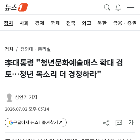
정치
사회
경제
국제
전국
외교
북한
금융ㆍ증권
정치
청와대ㆍ총리실
李대통령 "청년문화예술패스 확대 검
토…청년 목소리 더 경청하라"
심언기 기자
2026.07.02 오후 05:14
가
구글에서 뉴스1 즐겨찾기