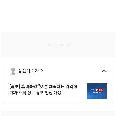
심언기 기자
[속보] 李대통령 "여론 왜곡하는 악의적
가짜·조작 정보 유포 엄정 대응"