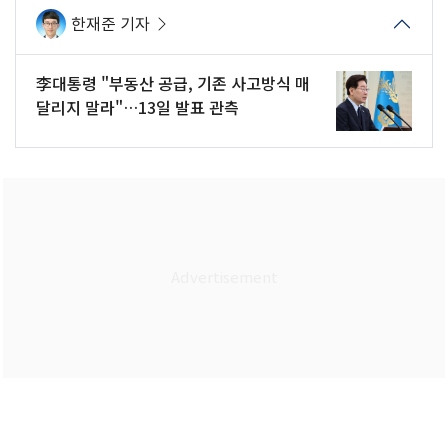
한재준 기자
李대통령 "부동산 공급, 기존 사고방식 매
달리지 말라"…13일 발표 관측