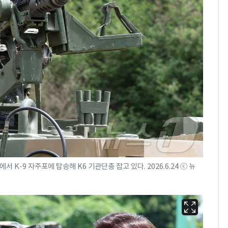
K-9 자주포에 탑승해 K6 기관단총 잡고 있다. 2026.6.24 ⓒ 뉴