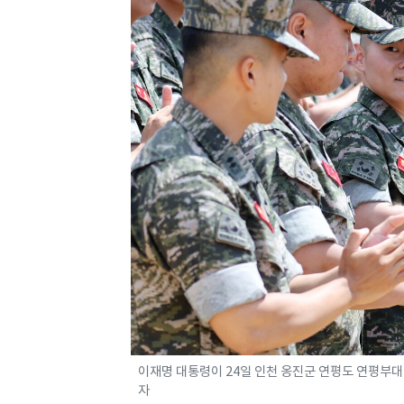
이재명 대통령이 24일 인천 옹진군 연평도 연평부대에서
자