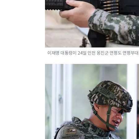
이재명 대통령이 24일 인천 옹진군 연평도 연평부대에서