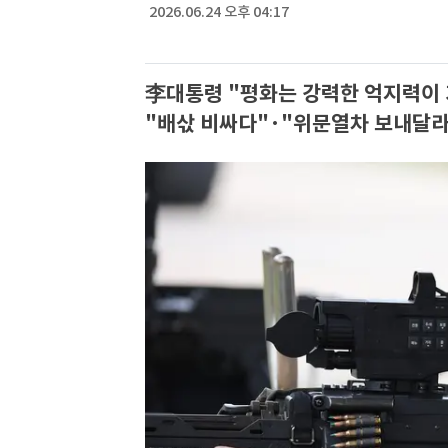
2026.06.24 오후 04:17
李대통령 "평화는 강력한 억지력이 
"배삯 비싸다"·"위문열차 보내달라