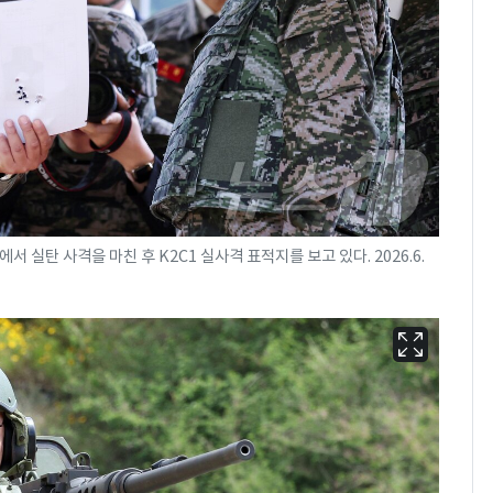
 실탄 사격을 마친 후 K2C1 실사격 표적지를 보고 있다. 2026.6.