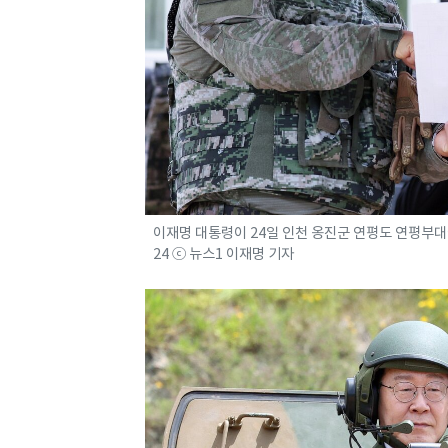
이재명 대통령이 24일 인천 옹진군 연평도 연평부대에서
24 ⓒ 뉴스1 이재명 기자