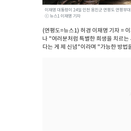
이재명 대통령이 24일 인천 옹진군 연평도 연평부대에서
ⓒ 뉴스1 이재명 기자
(연평도=뉴스1) 허경 이재명 기자 = 
나 "여러분처럼 특별한 희생을 치르는
다는 게 제 신념"이라며 "가능한 방법