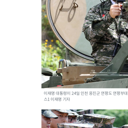
이재명 대통령이 24일 인천 옹진군 연평도 연평부대에서 
스1 이재명 기자