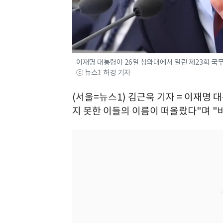
이재명 대통령이 26일 청와대에서 열린 제23회 국무회
ⓒ 뉴스1 허경 기자
(서울=뉴스1) 김근욱 기자 = 이재명 
지 못한 이들의 이름이 떠올랐다"며 "