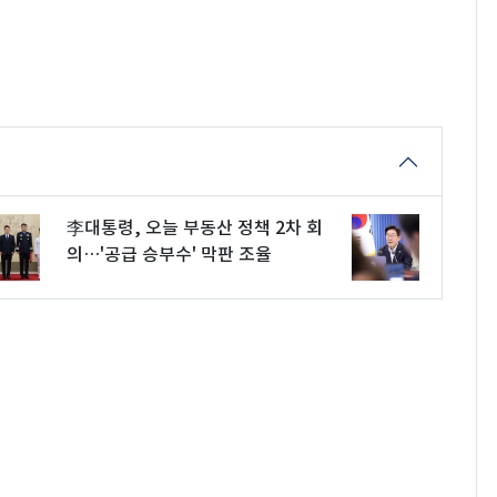
李대통령, 오늘 부동산 정책 2차 회
의…'공급 승부수' 막판 조율