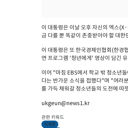
이 대통령은 이날 오후 자신의 엑스(X·
금 다를 뿐 똑같이 존중받아야 할 대한
이 대통령은 또 한국경제인협회(한경협)
연 프로그램 '청년에게' 영상이 담긴 
이어 "마침 EBS에서 학교 밖 청소년
다는 반가운 소식을 접했다"며 "여러
를 가득 채워갈 청소년들의 도전에 따
ukgeun@news1.kr
관련 키워드
이재명