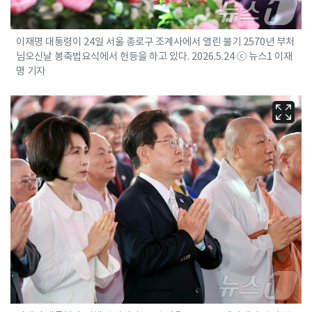
이재명 대통령이 24일 서울 종로구 조계사에서 열린 불기 2570년 부처
님오신날 봉축법요식에서 헌등을 하고 있다. 2026.5.24 ⓒ 뉴스1 이재
명 기자