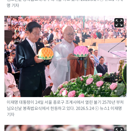
명 기자
이재명 대통령이 24일 서울 종로구 조계사에서 열린 불기 2570년 부처
님오신날 봉축법요식에서 헌등하고 있다. 2026.5.24 ⓒ 뉴스1 이재명
기자