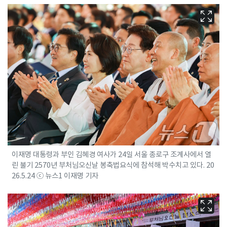
이재명 대통령과 부인 김혜경 여사가 24일 서울 종로구 조계사에서 열
린 불기 2570년 부처님오신날 봉축법요식에 참석해 박수치고 있다. 20
26.5.24 ⓒ 뉴스1 이재명 기자