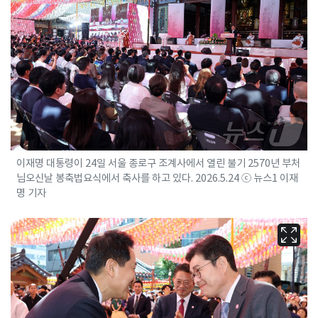
이재명 대통령이 24일 서울 종로구 조계사에서 열린 불기 2570년 부처
님오신날 봉축법요식에서 축사를 하고 있다. 2026.5.24 ⓒ 뉴스1 이재
명 기자