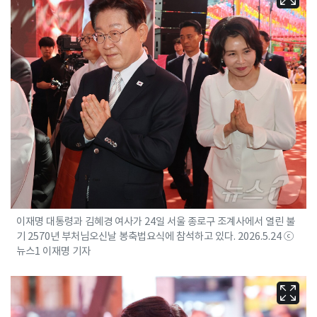
이재명 대통령과 김혜경 여사가 24일 서울 종로구 조계사에서 열린 불
기 2570년 부처님오신날 봉축법요식에 참석하고 있다. 2026.5.24 ⓒ
뉴스1 이재명 기자