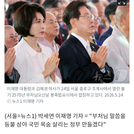
이재명 대통령과 김혜경 여사가 24일 서울 종로구 조계사에서 열린 불
기 2570년 부처님오신날 봉축법요식에서 합장하고 있다. 2026.5.24
ⓒ 뉴스1 이재명 기자
(서울=뉴스1) 박세연 이재명 기자 = "부처님 말씀을
등불 삼아 국민 목숨 살리는 정부 만들겠다"