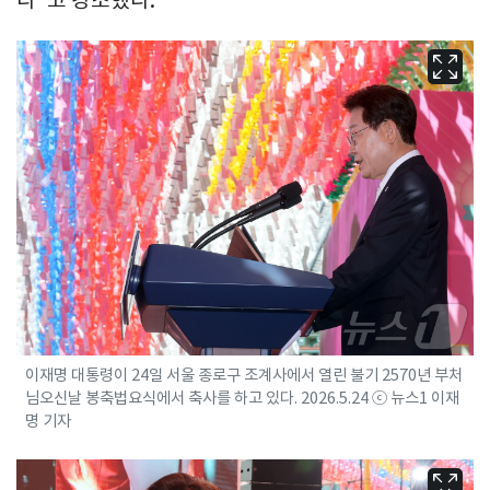
이재명 대통령이 24일 서울 종로구 조계사에서 열린 불기 2570년 부처
님오신날 봉축법요식에서 축사를 하고 있다. 2026.5.24 ⓒ 뉴스1 이재
명 기자