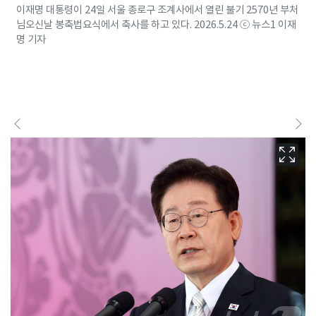
이재명 대통령이 24일 서울 종로구 조계사에서 열린 불기 2570년 부처
님오신날 봉축법요식에서 축사를 하고 있다. 2026.5.24 ⓒ 뉴스1 이재
명 기자