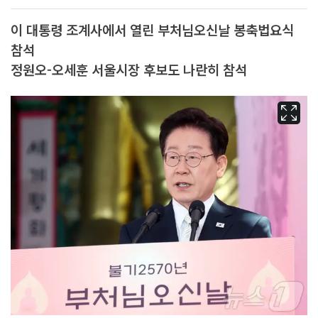
이 대통령 조계사에서 열린 부처님오신날 봉축법요식
참석
정원오-오세훈 서울시장 후보도 나란히 참석