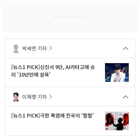
박세연 기자
[뉴스1 PICK]신진서 9단, AI카타고에 승
리 '10년만에 설욕'
이재명 기자
[뉴스1 PICK]극한 폭염에 전국이 '펄펄'