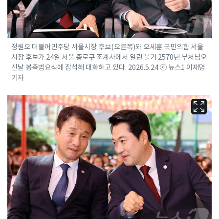
정원오 더불어민주당 서울시장 후보(오른쪽)와 오세훈 국민의힘 서울
시장 후보가 24일 서울 종로구 조계사에서 열린 불기 2570년 부처님오
신날 봉축법요식에 참석해 대화하고 있다. 2026.5.24 ⓒ 뉴스1 이재명
기자