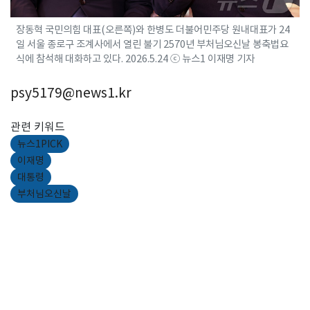
장동혁 국민의힘 대표(오른쪽)와 한병도 더불어민주당 원내대표가 24
일 서울 종로구 조계사에서 열린 불기 2570년 부처님오신날 봉축법요
식에 참석해 대화하고 있다. 2026.5.24 ⓒ 뉴스1 이재명 기자
psy5179@news1.kr
관련 키워드
뉴스1PICK
이재명
대통령
부처님오신날