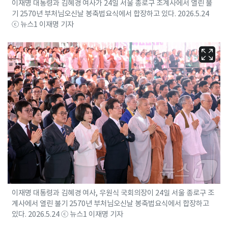
이재명 대통령과 김혜경 여사가 24일 서울 종로구 조계사에서 열린 불
기 2570년 부처님오신날 봉축법요식에서 합장하고 있다. 2026.5.24
ⓒ 뉴스1 이재명 기자
이재명 대통령과 김혜경 여사, 우원식 국회의장이 24일 서울 종로구 조
계사에서 열린 불기 2570년 부처님오신날 봉축법요식에서 합장하고
있다. 2026.5.24 ⓒ 뉴스1 이재명 기자