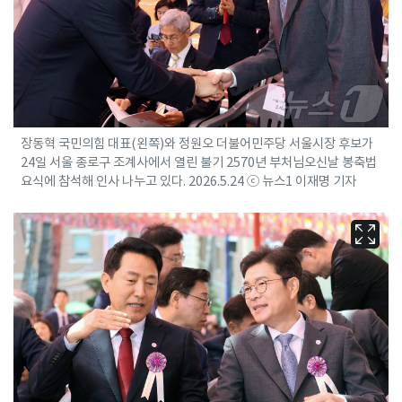
장동혁 국민의힘 대표(왼쪽)와 정원오 더불어민주당 서울시장 후보가
24일 서울 종로구 조계사에서 열린 불기 2570년 부처님오신날 봉축법
요식에 참석해 인사 나누고 있다. 2026.5.24 ⓒ 뉴스1 이재명 기자