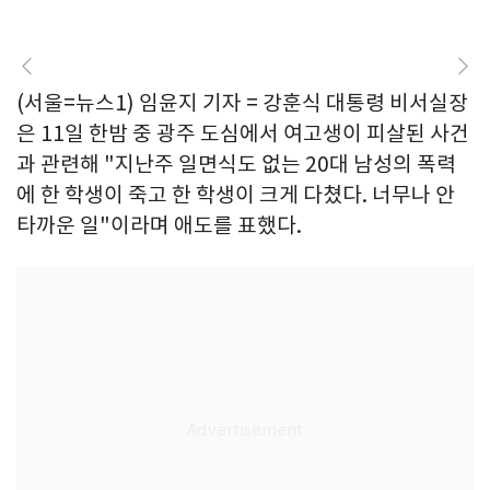
(서울=뉴스1) 임윤지 기자 = 강훈식 대통령 비서실장
은 11일 한밤 중 광주 도심에서 여고생이 피살된 사건
과 관련해 "지난주 일면식도 없는 20대 남성의 폭력
에 한 학생이 죽고 한 학생이 크게 다쳤다. 너무나 안
타까운 일"이라며 애도를 표했다.