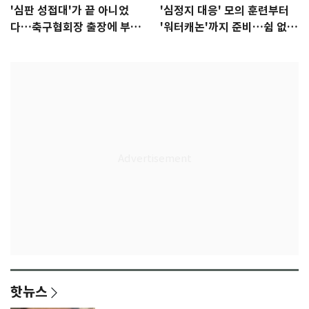
'심판 성접대'가 끝 아니었
'심정지 대응' 모의 훈련부터
다…축구협회장 출장에 부인
'워터캐논'까지 준비…쉼 없는
3회 동반 '펑펑'
K리그
핫뉴스