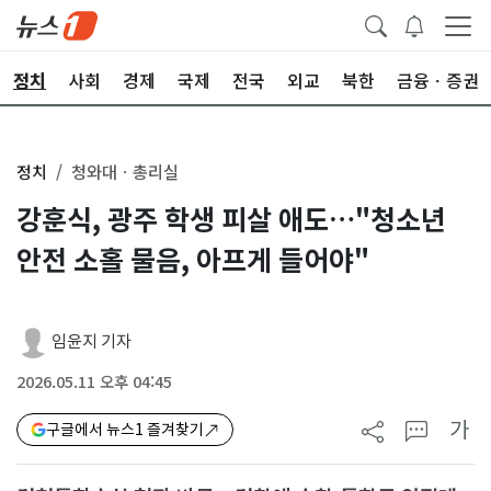
정치
사회
경제
국제
전국
외교
북한
금융ㆍ증권
정치
청와대ㆍ총리실
강훈식, 광주 학생 피살 애도…"청소년
안전 소홀 물음, 아프게 들어야"
임윤지 기자
2026.05.11 오후 04:45
가
구글에서 뉴스1 즐겨찾기