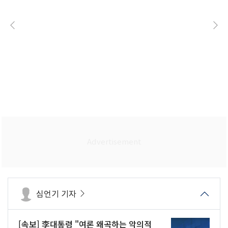
심언기 기자
[속보] 李대통령 "여론 왜곡하는 악의적