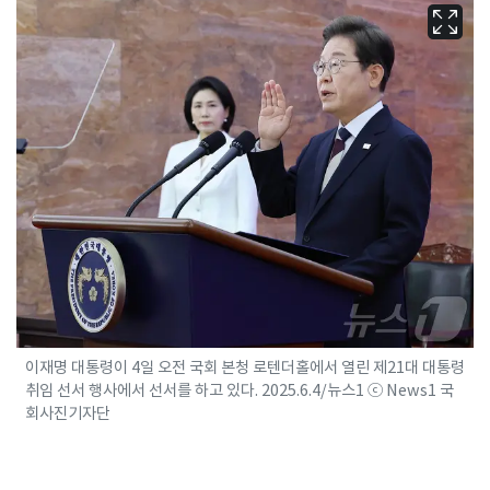
이재명 대통령이 4일 오전 국회 본청 로텐더홀에서 열린 제21대 대통령
취임 선서 행사에서 선서를 하고 있다. 2025.6.4/뉴스1 ⓒ News1 국
회사진기자단