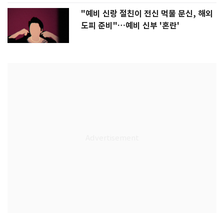
"예비 신랑 절친이 전신 먹물 문신, 해외
도피 준비"…예비 신부 '혼란'