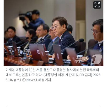
이재명 대통령이 10일 서울 용산구 대통령실 청사에서 열린 국무회의
에서 모두발언을 하고 있다. (대통령실 제공. 재판매 및 DB 금지) 2025.
6.10/뉴스1 ⓒ News1 허경 기자