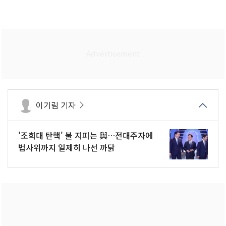
이기림 기자
'조희대 탄핵' 불 지피는 與…전대주자에
법사위까지 일제히 나선 까닭