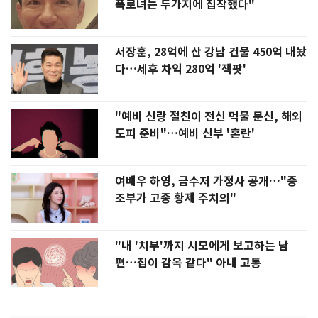
폭로녀는 두가지에 집착했다"
서장훈, 28억에 산 강남 건물 450억 내놨
다…세후 차익 280억 '잭팟'
"예비 신랑 절친이 전신 먹물 문신, 해외
도피 준비"…예비 신부 '혼란'
여배우 하영, 금수저 가정사 공개…"증
조부가 고종 황제 주치의"
"내 '치부'까지 시모에게 보고하는 남
편…집이 감옥 같다" 아내 고통