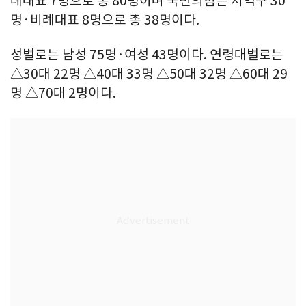
례대표 7명으로 총 80명이며 국민의힘은 지역구 30
명·비례대표 8명으로 총 38명이다.
성별로는 남성 75명·여성 43명이다. 연령대별로는
△30대 22명 △40대 33명 △50대 32명 △60대 29
명 △70대 2명이다.