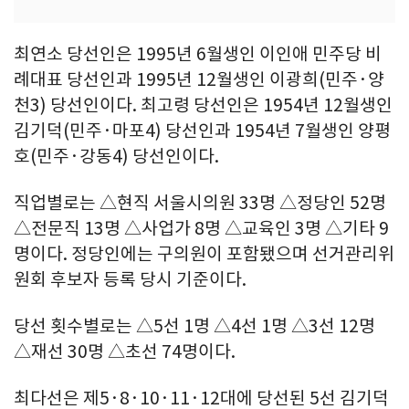
최연소 당선인은 1995년 6월생인 이인애 민주당 비
례대표 당선인과 1995년 12월생인 이광희(민주·양
천3) 당선인이다. 최고령 당선인은 1954년 12월생인
김기덕(민주·마포4) 당선인과 1954년 7월생인 양평
호(민주·강동4) 당선인이다.
직업별로는 △현직 서울시의원 33명 △정당인 52명
△전문직 13명 △사업가 8명 △교육인 3명 △기타 9
명이다. 정당인에는 구의원이 포함됐으며 선거관리위
원회 후보자 등록 당시 기준이다.
당선 횟수별로는 △5선 1명 △4선 1명 △3선 12명
△재선 30명 △초선 74명이다.
최다선은 제5·8·10·11·12대에 당선된 5선 김기덕