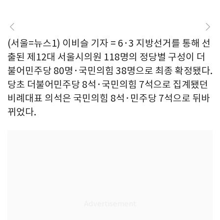
(서울=뉴스1) 이비슬 기자 = 6·3 지방선거를 통해 선
출된 제12대 서울시의원 118명의 정당별 구성이 더
불어민주당 80명·국민의힘 38명으로 최종 확정됐다.
당초 더불어민주당 8석·국민의힘 7석으로 집계됐던
비례대표 의석은 국민의힘 8석·민주당 7석으로 뒤바
뀌었다.