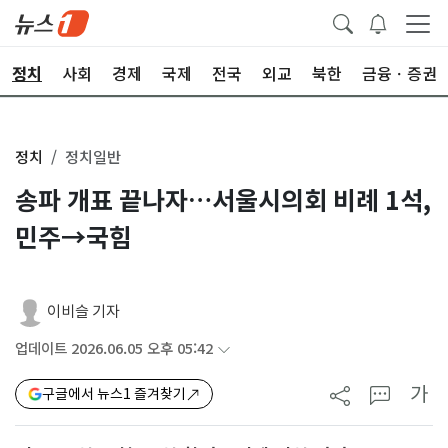
정치
사회
경제
국제
전국
외교
북한
금융ㆍ증권
정치
정치일반
송파 개표 끝나자…서울시의회 비례 1석,
민주→국힘
이비슬 기자
업데이트 2026.06.05 오후 05:42
가
구글에서 뉴스1 즐겨찾기