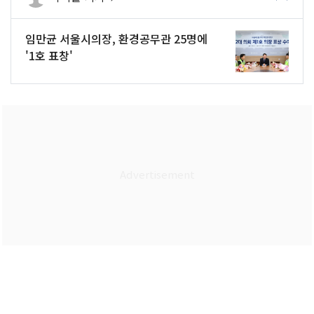
임만균 서울시의장, 환경공무관 25명에
'1호 표창'