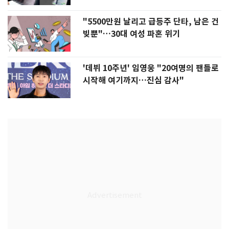
"5500만원 날리고 급등주 단타, 남은 건
빚뿐"…30대 여성 파혼 위기
'데뷔 10주년' 임영웅 "20여명의 팬들로
시작해 여기까지…진심 감사"