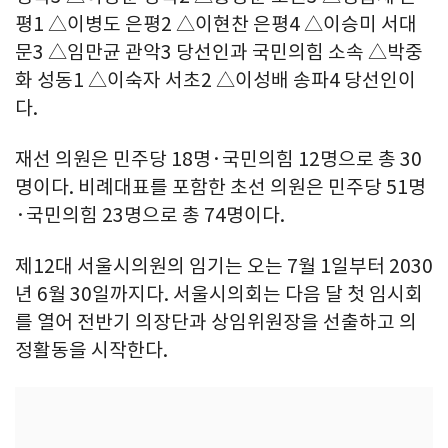
평1 △이병도 은평2 △이현찬 은평4 △이승미 서대
문3 △임만균 관악3 당선인과 국민의힘 소속 △박중
화 성동1 △이숙자 서초2 △이성배 송파4 당선인이
다.
재선 의원은 민주당 18명·국민의힘 12명으로 총 30
명이다. 비례대표를 포함한 초선 의원은 민주당 51명
·국민의힘 23명으로 총 74명이다.
제12대 서울시의원의 임기는 오는 7월 1일부터 2030
년 6월 30일까지다. 서울시의회는 다음 달 첫 임시회
를 열어 전반기 의장단과 상임위원장을 선출하고 의
정활동을 시작한다.