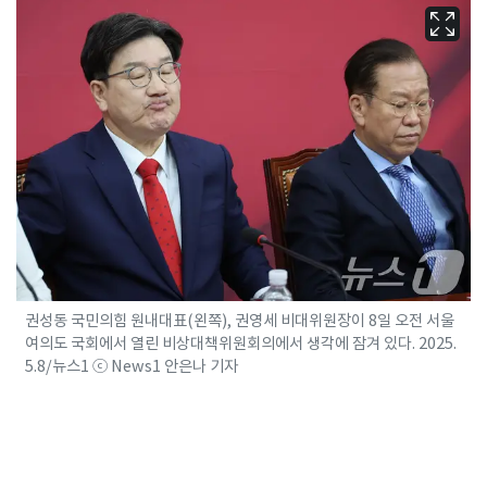
권성동 국민의힘 원내대표(왼쪽), 권영세 비대위원장이 8일 오전 서울
여의도 국회에서 열린 비상대책위원회의에서 생각에 잠겨 있다. 2025.
5.8/뉴스1 ⓒ News1 안은나 기자