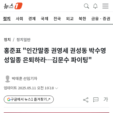
정치
사회
경제
국제
전국
외교
북한
금융ㆍ증권
정치
정치일반
홍준표 "인간말종 권영세 권성동 박수영
성일종 은퇴하라…김문수 파이팅"
박태훈 선임기자
업데이트 2025.05.11 오전 10:18
가
구글에서 뉴스1 즐겨찾기