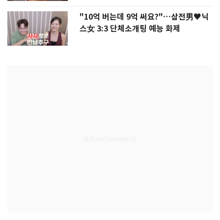
"10억 버는데 9억 써요?"…삼전男♥닉
스女 3:3 단체소개팅 예능 화제