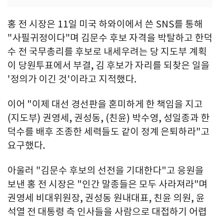
홍 전 시장은 11일 미국 하와이에서 쓴 SNS를 통해
"사필귀정이다"며 김문수 후보 자격을 박탈하고 한덕
수 전 국무총리를 후보로 내세우려는 당 지도부 계획
이 당원투표에서 부결, 김 후보가 자리를 되찾은 일을
'정의가 이긴 것'이라고 지적했다.
이어 "이제 대선 경선판을 혼미하게 한 책임을 지고
(지도부) 권영세, 권성동, (친윤) 박수영, 성일종과 한
덕수를 배후 조종한 세력들도 같이 정계 은퇴하라"고
요구했다.
아울러 "김문수 후보의 선전을 기대한다"고 응원을
보낸 홍 전 시장은 "인간 말종들은 모두 사라져라"며
권영세 비대위원장, 권성동 원내대표, 친윤 의원, 윤
석열 전 대통령 측 인사들을 사람으로 대접하기 어렵