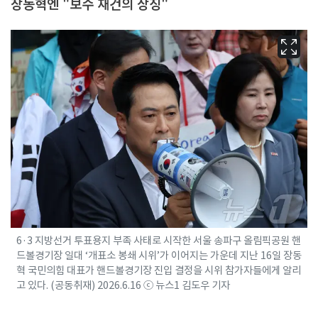
장동혁엔 "보수 재건의 상징"
6·3 지방선거 투표용지 부족 사태로 시작한 서울 송파구 올림픽공원 핸
드볼경기장 일대 ‘개표소 봉쇄 시위’가 이어지는 가운데 지난 16일 장동
혁 국민의힘 대표가 핸드볼경기장 진입 결정을 시위 참가자들에게 알리
고 있다. (공동취재) 2026.6.16 ⓒ 뉴스1 김도우 기자