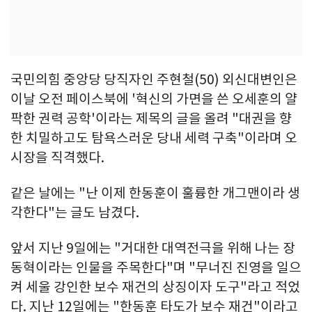
국민의힘 중앙당 당직자인 주현철(50) 외신대변인은
이날 오전 페이스북에 '혁신의 가면을 쓴 오세훈의 얄
팍한 권력 공학'이라는 제목의 글을 올려 "대권을 향
한 치밀하고도 탐욕스러운 당내 세력 구축"이라며 오
시장을 직격했다.
같은 날에는 "난 이제 한동훈이 훌륭한 개그맨이라 생
각한다"는 글도 남겼다.
앞서 지난 9일에는 "거대한 대역전극을 위해 나는 장
동혁이라는 인물을 주목한다"며 "무너진 진영을 일으
켜 세울 강인한 보수 재건의 상징이자 도구"라고 적었
다. 지난 12일에는 "한동훈 타도가 보수 재건"이라고