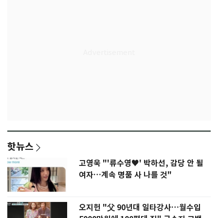
핫뉴스
고영욱 "'류수영♥' 박하선, 감당 안 될
여자…계속 명품 사 나를 것"
오지헌 "父 90년대 일타강사…월수입