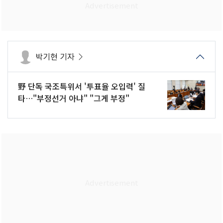
박기현 기자
野 단독 국조특위서 '투표율 오입력' 질
타…"부정선거 아냐" "그게 부정"