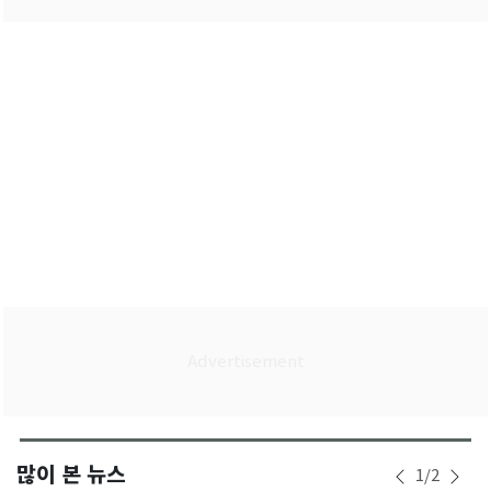
많이 본 뉴스
1
/
2