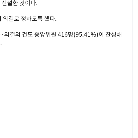
 신설한 것이다.
 의결로 정하도록 했다.
·의결의 건도 중앙위원 416명(95.41%)이 찬성해
.