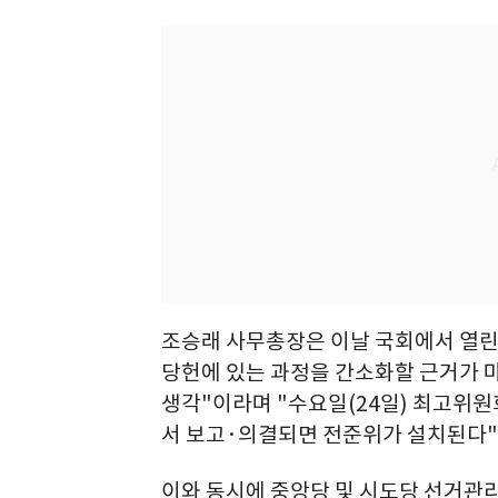
조승래 사무총장은 이날 국회에서 열린
당헌에 있는 과정을 간소화할 근거가 
생각"이라며 "수요일(24일) 최고위
서 보고·의결되면 전준위가 설치된다"
이와 동시에 중앙당 및 시도당 선거관