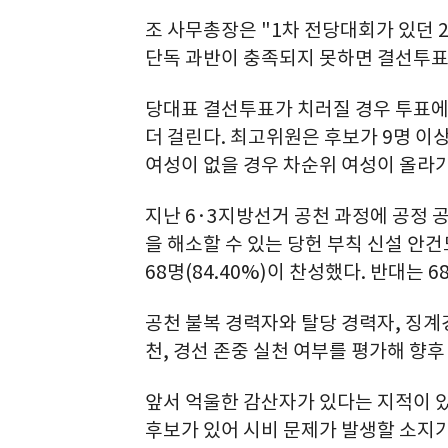
조 사무총장은 "1차 전당대회가 있던 2
단독 과반이 충족되지 못하면 결선투표를
당대표 결선투표가 치러질 경우 투표에
더 걸린다. 최고위원은 후보가 9명 이
여성이 없을 경우 차순위 여성이 올라
지난 6·3지방선거 공천 과정에 공정 
을 해소할 수 있는 당헌 부칙 신설 안건
68명(84.40%)이 찬성했다. 반대는 6
공천 불복 경력자와 탈당 경력자, 징계
천, 경선 존중 실천 여부를 평가해 향후
앞서 억울한 감산자가 있다는 지적이 있
후보가 있어 시비 문제가 발생할 소지가