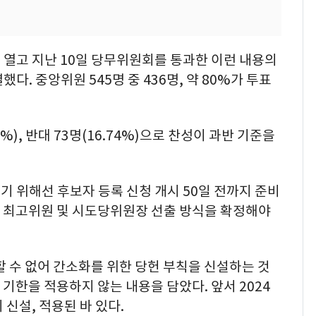
 열고 지난 10일 당무위원회를 통과한 이런 내용의
다. 중앙위원 545명 중 436명, 약 80%가 투표
%), 반대 73명(16.74%)으로 찬성이 과반 기준을
 위해선 후보자 등록 신청 개시 50일 전까지 준비
표·최고위원 및 시도당위원장 선출 방식을 확정해야
할 수 없어 간소화를 위한 당헌 부칙을 신설하는 것
이 기한을 적용하지 않는 내용을 담았다. 앞서 2024
신설, 적용된 바 있다.