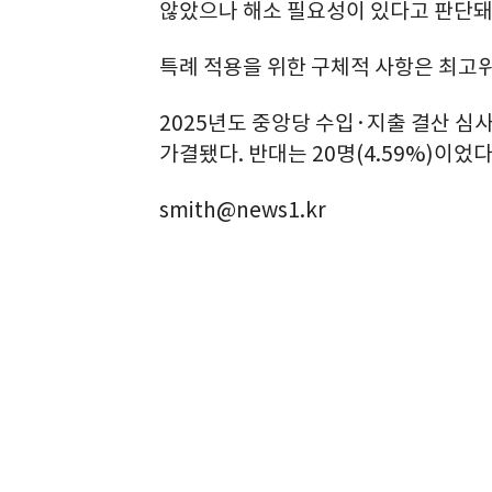
않았으나 해소 필요성이 있다고 판단돼
특례 적용을 위한 구체적 사항은 최고위
2025년도 중앙당 수입·지출 결산 심사
가결됐다. 반대는 20명(4.59%)이었다
smith@news1.kr