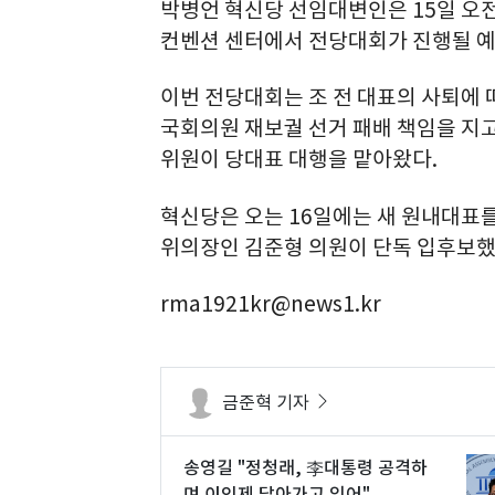
박병언 혁신당 선임대변인은 15일 오전
컨벤션 센터에서 전당대회가 진행될 예
이번 전당대회는 조 전 대표의 사퇴에 따
국회의원 재보궐 선거 패배 책임을 지고
위원이 당대표 대행을 맡아왔다.
혁신당은 오는 16일에는 새 원내대표를
위의장인 김준형 의원이 단독 입후보했
rma1921kr@news1.kr
금준혁 기자
송영길 "정청래, 李대통령 공격하
며 이인제 닮아가고 있어"