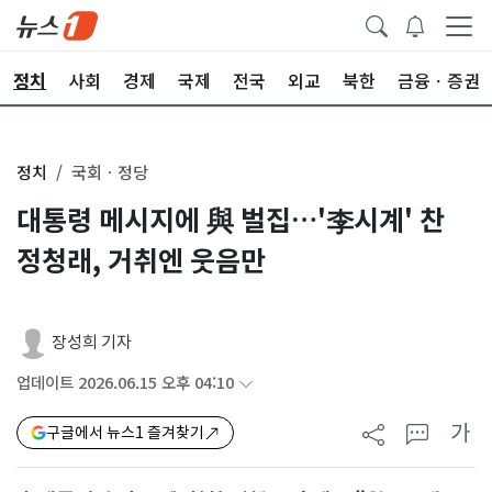
정치
사회
경제
국제
전국
외교
북한
금융ㆍ증권
정치
국회ㆍ정당
대통령 메시지에 與 벌집…'李시계' 찬
정청래, 거취엔 웃음만
장성희 기자
업데이트 2026.06.15 오후 04:10
가
구글에서 뉴스1 즐겨찾기