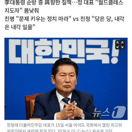
李대통령 순방 중 與향한 질책…정 대표 "월드클래스
지도자" 몸낮춰
친명 "문제 키우는 정치 마라" vs 친청 "당은 당, 내각
은 내각 일을"
정청래 더불어민주당 대표가 15일 서울 여의도 국회에서 열린 최고위
원회의에서 생각에 잠겨 있다. 2026.6.15 ⓒ 뉴스1 유승관 기자