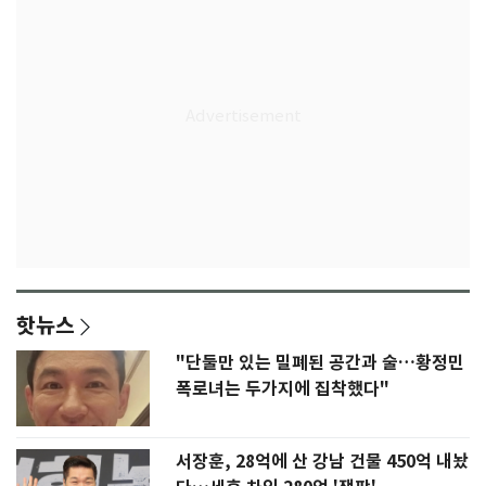
핫뉴스
"단둘만 있는 밀폐된 공간과 술…황정민
폭로녀는 두가지에 집착했다"
서장훈, 28억에 산 강남 건물 450억 내놨