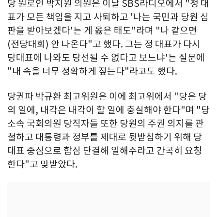
당 원로인 박지원 의원은 이날 SBS라디오에서 "정 대
표가 모든 책임을 지고 사퇴하고 '나는 국민과 당원 심
판을 받아보겠다'는 게 옳은 태도"라며 "나 같으면
(전당대회) 안 나온다"고 했다. 그는 정 대표가 다시
당대표에 나와도 당선될 수 없다고 보느냐'는 질문에
"내 속을 너무 정확하게 짚는다"라고도 했다.
당권파 박규환 최고위원은 이에 최고위에서 "당은 당
의 일에, 내각은 내각이 할 일에 충실해야 한다"며 "당
소속 국회의원 당직자들 또한 당원의 주권 의지를 관
철하고 대통령과 정부를 제대로 뒷받침하기 위해 당
대표 중심으로 합심 단결해 일해주라고 간곡히 요청
한다"고 맞받았다.