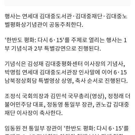
행사는 연세대 김대중도서관·김대중재단·김대중노
벨평화상기념관이 공동주최한다.
'한반도 평화: 다시 6·15'를 주제로 열리는 행사는 1
부 기념식과 2부 특별강연으로 진행된다.
기념식은 김성재 김대중평화센터 이사장의 기념사,
박명림 연세대 김대중도서관장 인사말에 이어 6·15
남북정상회담 특별영상 상영, 축사 순서로 진행된다.
조정식 국회의장과 김민석 국무총리(영상), 정청래 더
불어민주당 대표, 정동영 통일부 장관, 권노갑 김대중
재단 이사장이 축사한다.
임동원 전 통일부 장관이 '한반도 평화: 다시 6·15'를