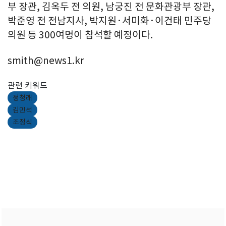
부 장관, 김옥두 전 의원, 남궁진 전 문화관광부 장관,
박준영 전 전남지사, 박지원·서미화·이건태 민주당
의원 등 300여명이 참석할 예정이다.
smith@news1.kr
관련 키워드
정청래
김민석
조정식