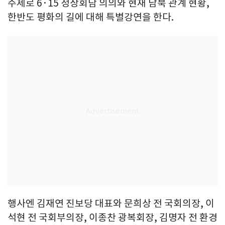
주제로 6·15 정상회담 의의와 현재 남북 관계 현황,
한반도 평화의 길에 대해 특별강연을 한다.
행사엔 김재연 진보당 대표와 문희상 전 국회의장, 이
석현 전 국회부의장, 이종찬 광복회장, 김명자 전 환경