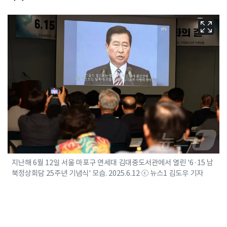
지난해 6월 12일 서울 마포구 연세대 김대중도서관에서 열린 '6·15 남
북정상회담 25주년 기념식' 모습. 2025.6.12 ⓒ 뉴스1 김도우 기자