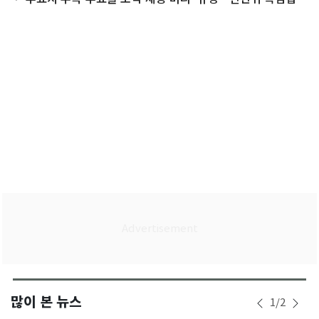
국회 통과
많이 본 뉴스
1
/
2