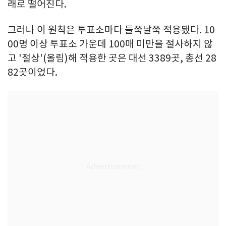
래로 떨어진다.
그러나 이 원칙은 투표소마다 들쭉날쭉 적용됐다. 10
00명 이상 투표소 가운데 100매 미만을 절사하지 않
고 '절상'(올림)해 적용한 곳은 대선 3389곳, 총선 28
82곳이었다.