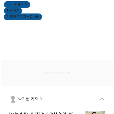
2026지방선거
지방선거
선관위투표지부족사태
박기현 기자
[오늘의 주요일정] 정치·정부 (8일, 토)