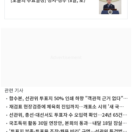
관련 기사
합수본, 선관위 투표지 50% 인쇄 하향 "객관적 근거 없다"
가닥
재검표 현장검증에 체육회 진입까지…개표소 시위 '새 국면'
맞나
선관위, 총선·대선서도 투표자 수 오입력 확인…24년 65건
·25년 81건
국조특위 활동 30일 연장안, 본회의 통과…내달 18일 잠실
재검표
'투표지 부족·투표율 조작·채용 비리' 규명…선관위 특검법