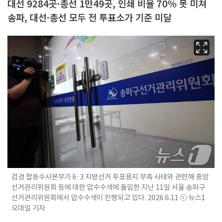
대선 9284곳·총선 1만49곳, 인쇄 비율 70% 못 미쳐
송파, 대선·총선 모두 전 투표소가 기준 미달
검경 합동수사본부가 6·3 지방선거 투표용지 부족 사태와 관련해 중앙
선거관리위원회 등에 대한 압수수색에 돌입한 지난 11일 서울 송파구
선거관리위원회에서 압수수색이 진행되고 있다. 2026.6.11 ⓒ 뉴스1
오대일 기자