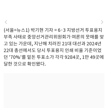
(서울=뉴스1) 박기현 기자 = 6·3 지방선거 투표용지
부족 사태로 중앙선거관리위원회가 여론의 뭇매를 맞
고 있는 가운데, 지난해 치러진 21대 대선과 2024년
22대 총선에서도 당시 투표용지 인쇄 비율 기준이었
던 '70%'를 밑돈 투표소가 각각 9284곳, 1만 49곳에
달한 것으로 확인됐다.