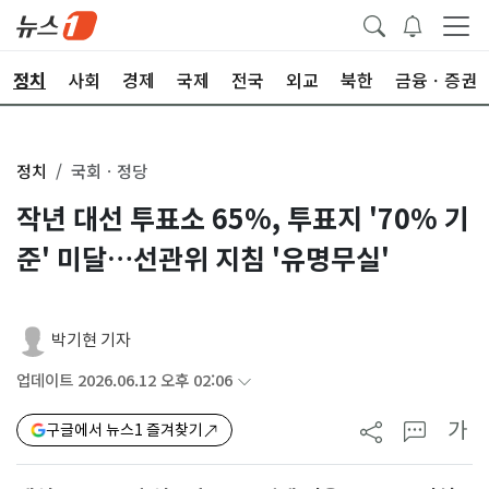
정치
사회
경제
국제
전국
외교
북한
금융ㆍ증권
정치
국회ㆍ정당
작년 대선 투표소 65%, 투표지 '70% 기
준' 미달…선관위 지침 '유명무실'
박기현 기자
업데이트 2026.06.12 오후 02:06
가
구글에서 뉴스1 즐겨찾기