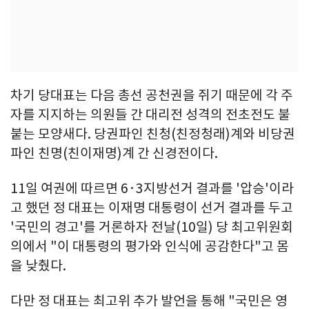
차기 당대표는 다음 총선 공천권을 쥐기 때문에 각 주
자를 지지하는 의원들 간 대리전 성격의 전초전도 불
붙는 모양새다. 당권파인 친청(친정청래)계와 비당권
파인 친명(친이재명)계 간 신경전이다.
11일 여권에 따르면 6·3지방선거 결과를 '압승'이라
고 했던 정 대표는 이재명 대통령이 선거 결과를 두고
'국민의 경고'를 거론하자 전날(10일) 당 최고위원회
의에서 "이 대통령의 평가와 인식에 공감한다"고 몸
을 낮췄다.
다만 정 대표는 최고위 추가 발언을 통해 "국민은 영