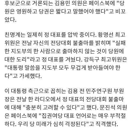
후보군으로 거론되는 김용민 의원은 페이스북에 "당
원은 영원하고 당권은 짧다고 말했어야 했다"고 비꼬
았다.
친명계는 일제히 정 대표를 압박 중이다. 황명선 최고
위원은 전날 자신의 전당대회 불출마를 밝히며 "실패
한 지도부의 한 사람으로 출마하지 않는 것이 당원에
대한 도리"라고 정 대표를 겨눴다. 강득구 최고위원은
"대통령 말씀을 지도부 모두 무겁게 받아들여야 한
다"고 가세했다.
이 대통령 측근으로 꼽히는 김용 전 민주연구원 부원
장은 전날 한 라디오에서 정 대표의 전당대회 불출마
에 대해 "충분히 고려할 수 있다"고 했다. 문진석 의원
은 페이스북에 "집권여당 대표 언어로는 매우 부적절
하다. 우리 당 미래가 심히 걱정된다"고 직격했다.