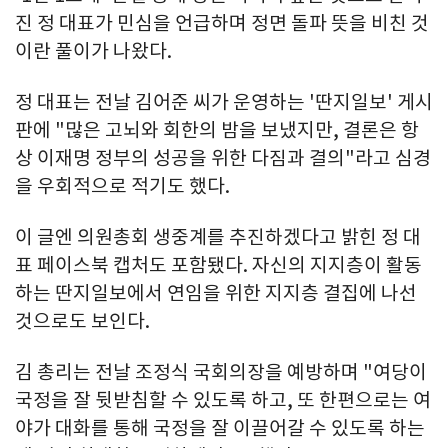
진 정 대표가 민심을 언급하며 정면 돌파 뜻을 비친 것
이란 풀이가 나왔다.
정 대표는 전날 김어준 씨가 운영하는 '딴지일보' 게시
판에 "많은 고뇌와 회한의 밤을 보냈지만, 결론은 항
상 이재명 정부의 성공을 위한 다짐과 결의"라고 심경
을 우회적으로 적기도 했다.
이 글엔 의원총회 생중계를 추진하겠다고 밝힌 정 대
표 페이스북 캡처도 포함됐다. 자신의 지지층이 활동
하는 딴지일보에서 연임을 위한 지지층 결집에 나선
것으로도 보인다.
김 총리는 전날 조정식 국회의장을 예방하며 "여당이
국정을 잘 뒷받침할 수 있도록 하고, 또 한편으로는 여
야가 대화를 통해 국정을 잘 이끌어갈 수 있도록 하는