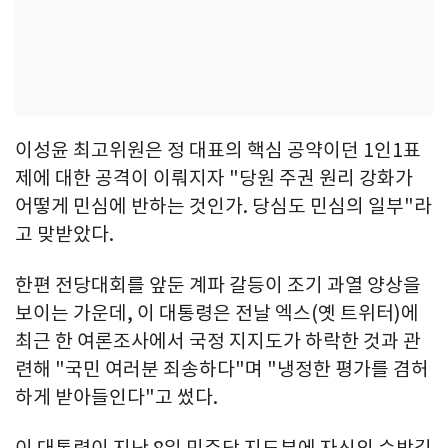
이성윤 최고위원은 정 대표의 핵심 공약이던 1인1표
제에 대한 공격이 이뤄지자 "당원 주권 원리 강화가
어떻게 민심에 반하는 것인가. 당심도 민심의 일부"라
고 맞받았다.
한편 전당대회를 앞둔 계파 갈등이 조기 과열 양상을
보이는 가운데, 이 대통령은 전날 엑스(옛 트위터)에
최근 한 여론조사에서 국정 지지도가 하락한 것과 관
련해 "국민 여러분 죄송하다"며 "냉정한 평가를 겸허
하게 받아들인다"고 썼다.
이 대통령이 지난 8일 민주당 지도부에 자신의 순방길