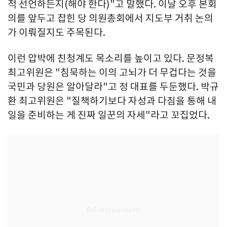
적 선언하든지(해야 한다)"고 말했다. 이날 오후 본회
의를 앞두고 잡힌 당 의원총회에서 지도부 거취 논의
가 이뤄질지도 주목된다.
이런 압박에 친청계도 목소리를 높이고 있다. 문정복
최고위원은 "침묵하는 이의 고뇌가 더 무겁다는 것을
국민과 당원은 알아달라"고 정 대표를 두둔했다. 박규
환 최고위원은 "질책하기보다 자성과 다짐을 통해 내
일을 준비하는 게 진짜 일꾼의 자세"라고 꼬집었다.