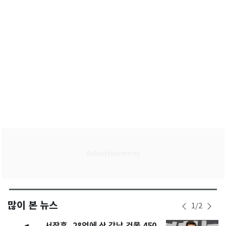
영 "野대표인 줄"
많이 본 뉴스
1
/
2
서장훈, 28억에 산 강남 건물 450