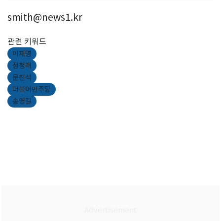
smith@news1.kr
관련 키워드
이재명
정청래
문진석
더불어민주당
송영길