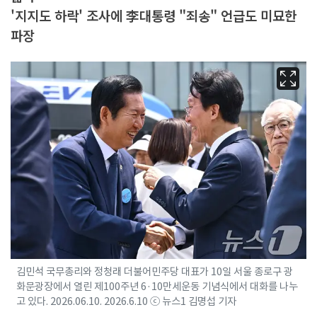
'지지도 하락' 조사에 李대통령 "죄송" 언급도 미묘한
파장
김민석 국무총리와 정청래 더불어민주당 대표가 10일 서울 종로구 광
화문광장에서 열린 제100주년 6·10만세운동 기념식에서 대화를 나누
고 있다. 2026.06.10. 2026.6.10 ⓒ 뉴스1 김명섭 기자