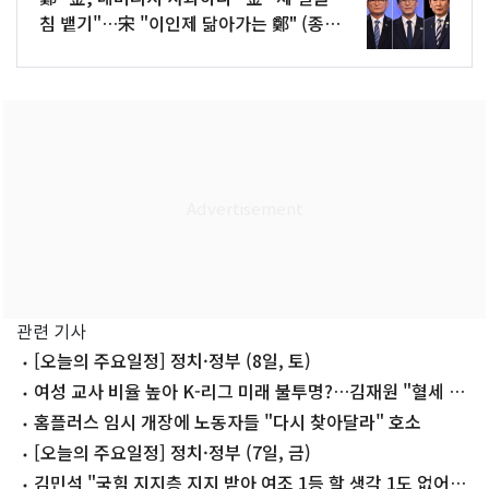
침 뱉기"…宋 "이인제 닮아가는 鄭" (종
합)
관련 기사
[오늘의 주요일정] 정치·정부 (8일, 토)
여성 교사 비율 높아 K-리그 미래 불투명?…김재원 "혈세 낭
비"
홈플러스 임시 개장에 노동자들 "다시 찾아달라" 호소
[오늘의 주요일정] 정치·정부 (7일, 금)
김민석 "국힘 지지층 지지 받아 여조 1등 할 생각 1도 없어"