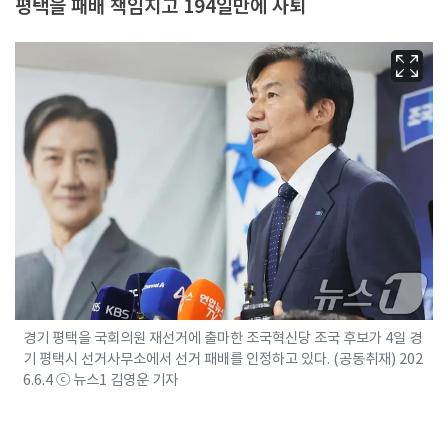
평택을 패배 책임지고 194일만에 사퇴
경기 평택을 국회의원 재선거에 출마한 조국혁신당 조국 후보가 4일 경
기 평택시 선거사무소에서 선거 패배를 인정하고 있다. (공동취재) 202
6.6.4 ⓒ 뉴스1 김영운 기자