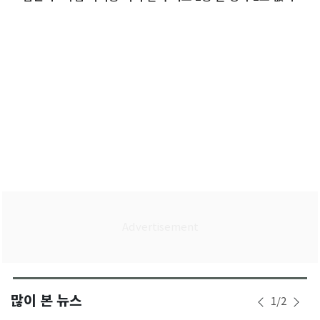
(종합)
많이 본 뉴스
1
/
2