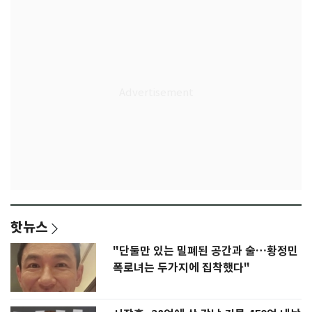
핫뉴스
"단둘만 있는 밀폐된 공간과 술…황정민
폭로녀는 두가지에 집착했다"