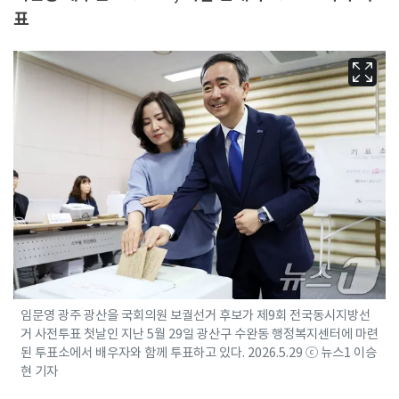
표
임문영 광주 광산을 국회의원 보궐선거 후보가 제9회 전국동시지방선
거 사전투표 첫날인 지난 5월 29일 광산구 수완동 행정복지센터에 마련
된 투표소에서 배우자와 함께 투표하고 있다. 2026.5.29 ⓒ 뉴스1 이승
현 기자