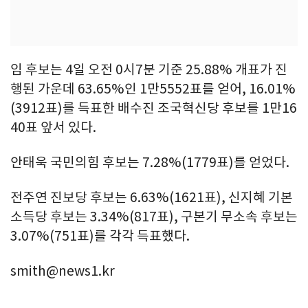
임 후보는 4일 오전 0시7분 기준 25.88% 개표가 진
행된 가운데 63.65%인 1만5552표를 얻어, 16.01%
(3912표)를 득표한 배수진 조국혁신당 후보를 1만16
40표 앞서 있다.
안태욱 국민의힘 후보는 7.28%(1779표)를 얻었다.
전주연 진보당 후보는 6.63%(1621표), 신지혜 기본
소득당 후보는 3.34%(817표), 구본기 무소속 후보는
3.07%(751표)를 각각 득표했다.
smith@news1.kr